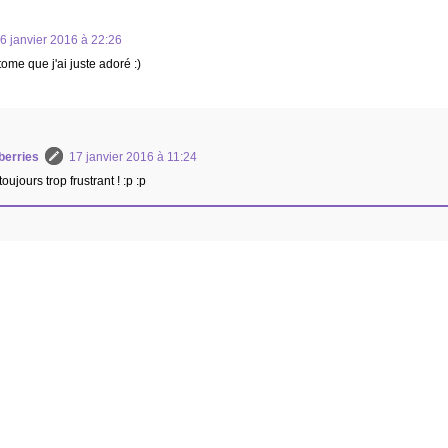
6 janvier 2016 à 22:26
me que j'ai juste adoré :)
berries
17 janvier 2016 à 11:24
oujours trop frustrant ! :p :p