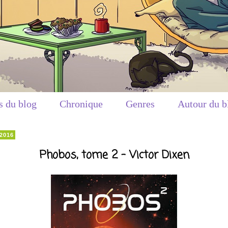
s du blog
Chronique
Genres
Autour du b
 2016
Phobos, tome 2 - Victor Dixen