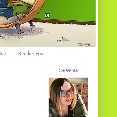
log
Rendez-vous
Cranberries