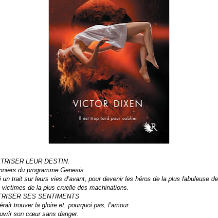
ITRISER LEUR DESTIN.
ionniers du programme Genesis.
ré un trait sur leurs vies d’avant, pour devenir les héros de la plus fabuleuse
es victimes de la plus cruelle des machinations.
ITRISER SES SENTIMENTS
ait trouver la gloire et, pourquoi pas, l’amour.
ouvrir son cœur sans danger.