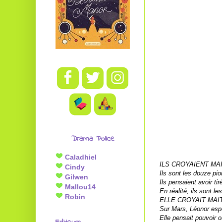
Drama Police
Caladhiel
ILS CROYAIENT MA
Cindy
Ils sont les douze p
Gilwen
Ils pensaient avoir ti
Mallou14
En réalité, ils sont l
Robin
ELLE CROYAIT MA
Sur Mars, Léonor espér
Elle pensait pouvoir 