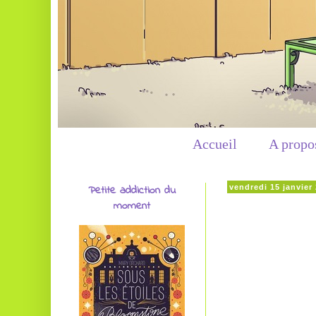
Accueil
A propo
Petite addiction du
vendredi 15 janvier
moment