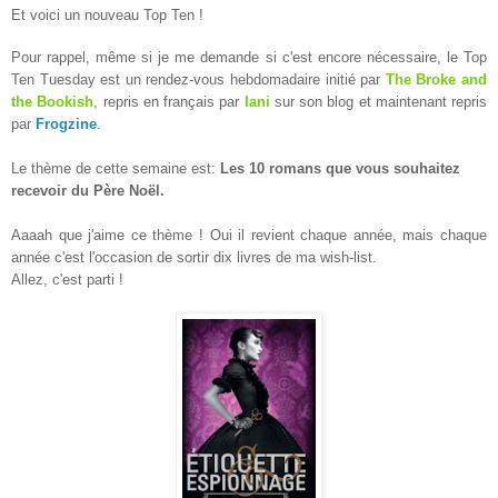
Et voici un nouveau Top Ten !
Pour rappel, même si je me demande si c'est encore nécessaire, le Top
Ten Tuesday est un rendez-vous hebdomadaire initié par
The Broke and
the Bookish
, repris en français par
Iani
sur son blog et maintenant repris
par
Frogzine
.
Le thème de cette semaine est:
Les 10 romans que vous souhaitez
recevoir du Père Noë
l.
Aaaah que j'aime ce thème !
Oui
il revient chaque année, mais chaque
année c
'est l'occasion de sortir
dix livres de ma wish-list.
Allez, c'est parti !