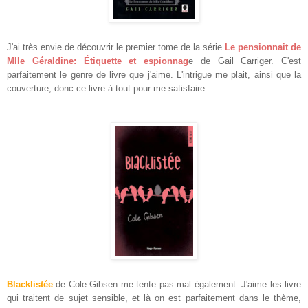
J'ai très envie de découvrir le premier tome d
e la série
Le pensionnait de
Mlle Géraldine:
Étiquette
e
t espionnag
e de Gail Carriger. C'est
parfaitement le
genre de livre que j'aime
. L'intrigue
me
plait, ainsi que la
couverture, donc ce livre à tout pour me satisfaire
.
Blacklistée
de Cole Gibsen me
tente
pas mal également. J'aime les livre
qui traitent de sujet sensible, et là on est parfaitement dans le thème,