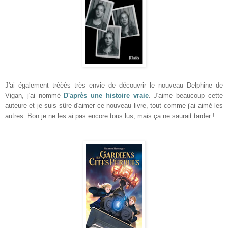
J'ai ég
alement trèèès très envie de d
écouvrir le nouveau Delphine de
Vigan, j'ai nomm
é
D'aprè
s une histoire vraie
. J'aime beaucoup cette
auteure et je suis sûre d'aimer ce nouveau livre
, tout comme j'ai aimé les
autres. Bon je ne les ai pas encore tous lus, mais ça ne saurait tarder !