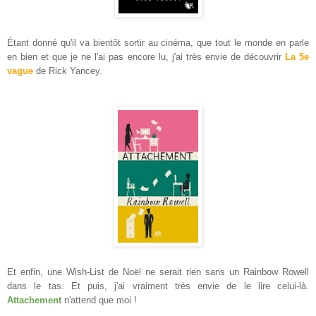
Étant
donné qu'il va bientôt sortir au cinéma, que tout le monde en parle
en bien et que je ne l'ai pas encore lu, j'ai très envie de découvrir
La
5
e
vague
de Rick Yancey.
Et enfin, une Wish-List de Noël ne serait rien sans un Rainbow Rowell
dans le tas. Et puis, j'ai vraiment
très
envie de le lire celui-là
.
Attachement
n'attend que moi !