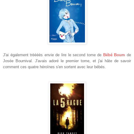
J'ai également trèèèès envie de lire
le second tome de
B
ébé
Boum
de
Josée Bournival. J'avais adoré le premier tome, et j'ai hâte de savoir
comment
ces quatre héroïnes s'en sortent avec leur bébés
.