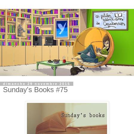
dimanche 29 novembre 2015
Sunday's Books #75