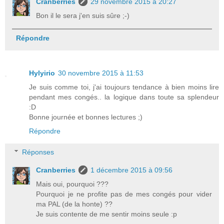
Cranberries
29 novembre 2015 à 20:27
Bon il le sera j'en suis sûre ;-)
Répondre
Hylyirio
30 novembre 2015 à 11:53
Je suis comme toi, j'ai toujours tendance à bien moins lire
pendant mes congés.. la logique dans toute sa splendeur
:D
Bonne journée et bonnes lectures ;)
Répondre
Réponses
Cranberries
1 décembre 2015 à 09:56
Mais oui, pourquoi ???
Pourquoi je ne profite pas de mes congés pour vider
ma PAL (de la honte) ??
Je suis contente de me sentir moins seule :p