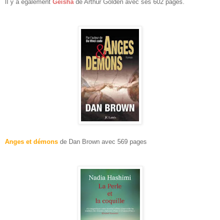
Il y a également
Geisha
de Arthur Golden avec ses 602 pages.
Anges et démons
de Dan Brown avec 569 pages