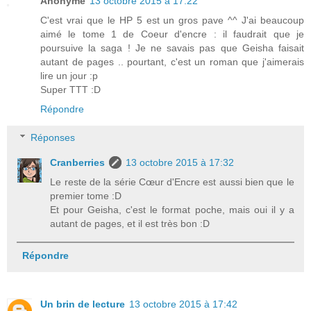
Anonyme
13 octobre 2015 à 17:22
C'est vrai que le HP 5 est un gros pave ^^ J'ai beaucoup
aimé le tome 1 de Coeur d'encre : il faudrait que je
poursuive la saga ! Je ne savais pas que Geisha faisait
autant de pages .. pourtant, c'est un roman que j'aimerais
lire un jour :p
Super TTT :D
Répondre
Réponses
Cranberries
13 octobre 2015 à 17:32
Le reste de la série Cœur d'Encre est aussi bien que le
premier tome :D
Et pour Geisha, c'est le format poche, mais oui il y a
autant de pages, et il est très bon :D
Répondre
Un brin de lecture
13 octobre 2015 à 17:42