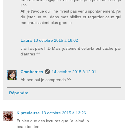
! ^^
Ah je t'avoue qu'il ne m'est pas venu spontanément, j'ai
dû jeter un œil dans mes biblios et regarder ceux qui
me paraissaient plus gros :p
Laura
13 octobre 2015 à 18:02
J'ai fait pareil :D Mais justement celui-là est caché par
d'autres ^^
Cranberries
14 octobre 2015 à 12:01
Ah ben oui je comprends ^^
Répondre
K.precieuse
13 octobre 2015 à 13:26
Et bien que des lectures que j'ai aimé :p
beau top ten