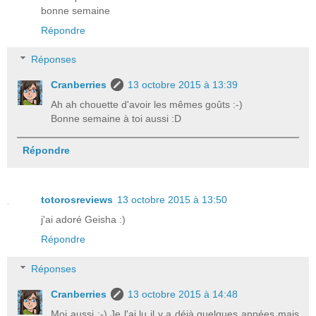
bonne semaine
Répondre
Réponses
Cranberries
13 octobre 2015 à 13:39
Ah ah chouette d'avoir les mêmes goûts :-)
Bonne semaine à toi aussi :D
Répondre
totorosreviews
13 octobre 2015 à 13:50
j'ai adoré Geisha :)
Répondre
Réponses
Cranberries
13 octobre 2015 à 14:48
Moi aussi :-) Je l'ai lu il y a déjà quelques années mais