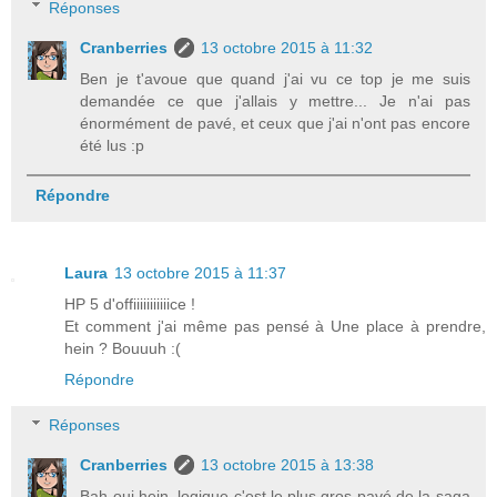
Réponses
Cranberries
13 octobre 2015 à 11:32
Ben je t'avoue que quand j'ai vu ce top je me suis
demandée ce que j'allais y mettre... Je n'ai pas
énormément de pavé, et ceux que j'ai n'ont pas encore
été lus :p
Répondre
Laura
13 octobre 2015 à 11:37
HP 5 d'offiiiiiiiiiiice !
Et comment j'ai même pas pensé à Une place à prendre,
hein ? Bouuuh :(
Répondre
Réponses
Cranberries
13 octobre 2015 à 13:38
Bah oui hein, logique c'est le plus gros pavé de la saga