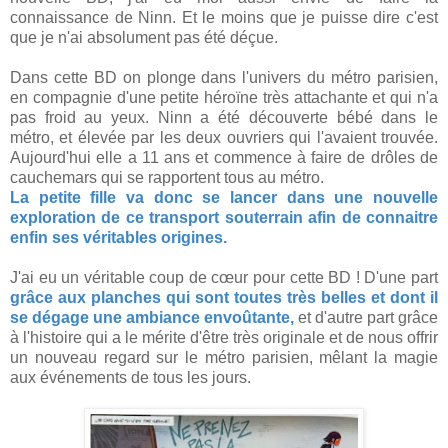
connaissance de Ninn. Et le moins que je puisse dire c'est
que je n'ai absolument pas été déçue.
Dans cette BD on plonge dans l'univers du métro parisien,
en compagnie d'une petite héroïne très attachante et qui n'a
pas froid au yeux. Ninn a été découverte bébé dans le
métro, et élevée par les deux ouvriers qui l'avaient trouvée.
Aujourd'hui elle a 11 ans et commence à faire de drôles de
cauchemars qui se rapportent tous au métro.
La petite fille va donc se lancer dans une nouvelle
exploration de ce transport souterrain afin de connaitre
enfin ses véritables origines.
J'ai eu un véritable coup de cœur pour cette BD ! D'une part
grâce aux planches qui sont toutes très belles et dont il
se dégage une ambiance envoûtante,
et d'autre part grâce
à l'histoire qui a le mérite d'être très originale et de nous offrir
un nouveau regard sur le métro parisien, mêlant la magie
aux événements de tous les jours.