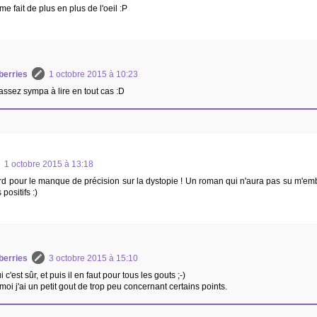
e fait de plus en plus de l'oeil :P
berries
1 octobre 2015 à 10:23
t assez sympa à lire en tout cas :D
1 octobre 2015 à 13:18
rd pour le manque de précision sur la dystopie ! Un roman qui n'aura pas su m'emba
positifs :)
berries
3 octobre 2015 à 15:10
 c'est sûr, et puis il en faut pour tous les gouts ;-)
moi j'ai un petit gout de trop peu concernant certains points.