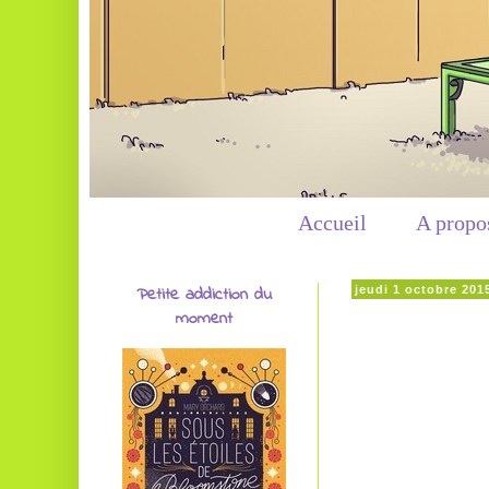
Accueil
A propo
Petite addiction du
jeudi 1 octobre 201
moment