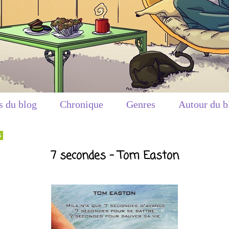
s du blog
Chronique
Genres
Autour du b
5
7 secondes - Tom Easton