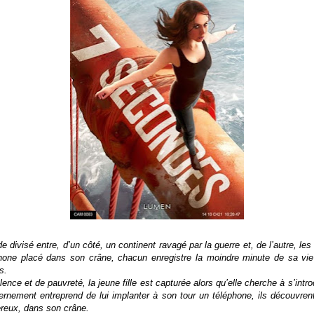
 divisé entre, d’un côté, un continent ravagé par la guerre et, de l’autre, les 
hone placé dans son crâne, chacun enregistre la moindre minute de sa vie 
és.
ence et de pauvreté, la jeune fille est capturée alors qu’elle cherche à s’intr
rnement entreprend de lui implanter à son tour un téléphone, ils découvren
ereux, dans son crâne.