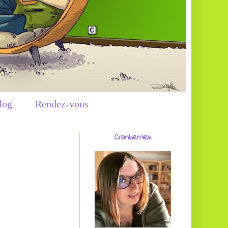
log
Rendez-vous
Cranberries