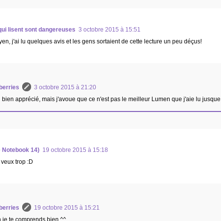
ui lisent sont dangereuses
3 octobre 2015 à 15:51
yen, j'ai lu quelques avis et les gens sortaient de cette lecture un peu déçus!
berries
3 octobre 2015 à 21:20
ai bien apprécié, mais j'avoue que ce n'est pas le meilleur Lumen que j'aie lu jusqu
e Notebook 14)
19 octobre 2015 à 15:18
 veux trop :D
berries
19 octobre 2015 à 15:21
 je te comprends bien ^^