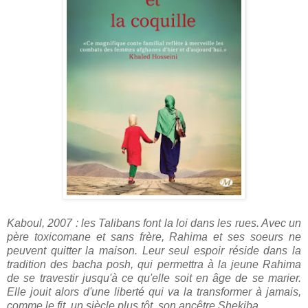
Kaboul, 2007 : les Talibans font la loi dans les rues. Avec un
père toxicomane et sans frère, Rahima et ses soeurs ne
peuvent quitter la maison. Leur seul espoir réside dans la
tradition des bacha posh, qui permettra à la jeune Rahima
de se travestir jusqu'à ce qu'elle soit en âge de se marier.
Elle jouit alors d'une liberté qui va la transformer à jamais,
comme le fit, un siècle plus tôt, son ancêtre Shekiba.