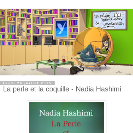
lundi 20 juillet 2015
La perle et la coquille - Nadia Hashimi