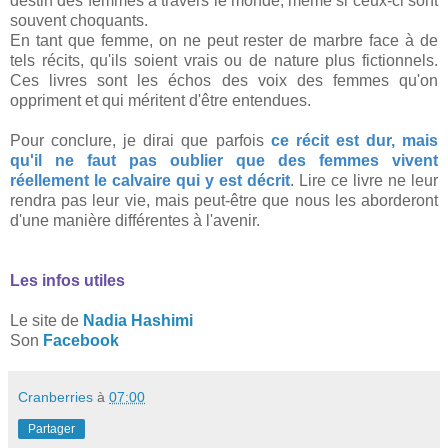
destin des femmes à travers le monde, même si ceux-ci sont
souvent choquants.
En tant que femme, on ne peut rester de marbre face à de
tels récits, qu'ils soient vrais ou de nature plus fictionnels.
Ces livres sont les échos des voix des femmes qu'on
oppriment et qui méritent d'être entendues.
Pour conclure, je dirai que parfois
ce récit est dur, mais
qu'il ne faut pas oublier que des femmes vivent
réellement le calvaire qui y est décrit
. Lire ce livre ne leur
rendra pas leur vie, mais peut-être que nous les aborderont
d'une manière différentes à l'avenir.
Les infos utiles
Le site de
Nadia Hashimi
Son
Facebook
Cranberries
à
07:00
Partager