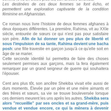
Les destinées de ces deux femmes se font écho, et
permettent une exploration captivante de la condition
féminine en Afghanistan.
Ce roman nous livre l'histoire de deux femmes afghanes à
deux époques différentes. La première, Rahima, vit au XXIe
siècle, entourée de sœurs ce qui n'est pas pour satisfaire
son père.
Afin de lui donner un peu plus de liberté et
sous l'impulsion de sa tante, Rahima devient une bacha
posh
: une fille travestie en garçon jusqu'à ce qu'elle soit en
âge de se marier.
Cette seconde identité lui permettra de faire des choses
seulement permises aux garçons, mais la fera également
remarquer par un grand seigneur de guerre qui souhaitera
l'épouser.
Cent ans plus tôt, son ancêtre Shekiba vivait elle aussi de
durs moments. Élevée par un père et une mère aimants et
des frères et sœurs, sa vie se trouve bouleversée lorsque
ces derniers meurent les uns après les autres.
Shekiba sera
alors "recueillie" par ses oncles et sa grand-mère, puis
vendue et vendue encore, ce qui la mènera à devenir