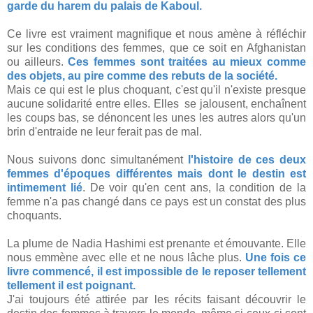
garde du harem du palais de Kaboul.
Ce livre est vraiment magnifique et nous amène à réfléchir
sur les conditions des femmes, que ce soit en Afghanistan
ou ailleurs.
Ces femmes sont traitées au mieux comme
des objets, au pire comme des rebuts de la société.
Mais ce qui est le plus choquant, c'est qu'il n'existe presque
aucune solidarité entre elles. Elles se jalousent, enchaînent
les coups bas, se dénoncent les unes les autres alors qu'un
brin d'entraide ne leur ferait pas de mal.
Nous suivons donc simultanément
l'histoire de ces deux
femmes d'époques différentes mais dont le destin est
intimement lié
. De voir qu'en cent ans, la condition de la
femme n'a pas changé dans ce pays est un constat des plus
choquants.
La plume de Nadia Hashimi est prenante et émouvante. Elle
nous emmène avec elle et ne nous lâche plus.
Une fois ce
livre commencé, il est impossible de le reposer tellement
tellement il est poignant.
J'ai toujours été attirée par les récits faisant découvrir le