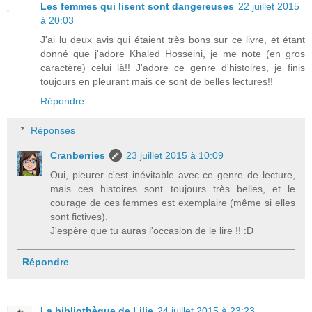
Les femmes qui lisent sont dangereuses
22 juillet 2015
à 20:03
J'ai lu deux avis qui étaient très bons sur ce livre, et étant
donné que j'adore Khaled Hosseini, je me note (en gros
caractère) celui là!! J'adore ce genre d'histoires, je finis
toujours en pleurant mais ce sont de belles lectures!!
Répondre
Réponses
Cranberries
23 juillet 2015 à 10:09
Oui, pleurer c'est inévitable avec ce genre de lecture,
mais ces histoires sont toujours très belles, et le
courage de ces femmes est exemplaire (même si elles
sont fictives).
J'espère que tu auras l'occasion de le lire !! :D
Répondre
La bibliothèque de Lilie
24 juillet 2015 à 23:23