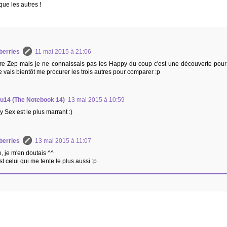
 que les autres !
berries
11 mai 2015 à 21:06
re Zep mais je ne connaissais pas les Happy du coup c'est une découverte pour
e vais bientôt me procurer les trois autres pour comparer :p
ou14 (The Notebook 14)
13 mai 2015 à 10:59
 Sex est le plus marrant :)
berries
13 mai 2015 à 11:07
e, je m'en doutais ^^
est celui qui me tente le plus aussi :p