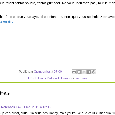
us feront tantôt sourire, tantôt grimacer. Ne vous inquiétez pas, tout le m
ble à tous, que vous ayez des enfants ou non, que vous souhaitiez en avoi
 en rire !
Publié par
Cranberries
à
07:00
BD
/
Editions Delcourt
/
Humour
/
Lectures
res:
e Notebook 14)
11 mai 2015 à 13:05
p Zep aussi, surtout la série des Happy, mais j'ai trouvé que celui-ci manquait u