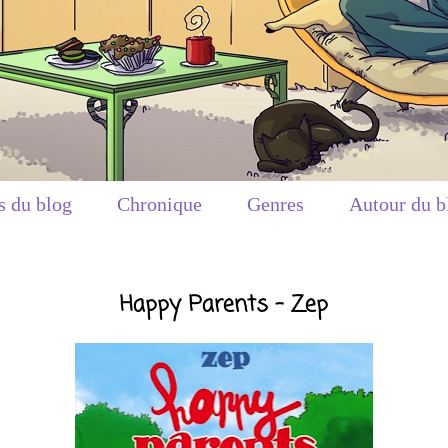
s du blog
Chronique
Genres
Autour du b
Happy Parents - Zep