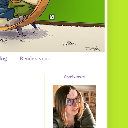
log
Rendez-vous
Cranberries