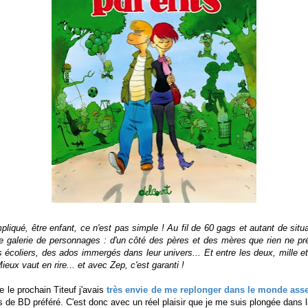
pliqué, être enfant, ce n'est pas simple ! Au fil de 60 gags et autant de situ
e galerie de personnages : d'un côté des pères et des mères que rien ne pré
s écoliers, des ados immergés dans leur univers... Et entre les deux, mille 
ux vaut en rire... et avec Zep, c'est garanti !
e le prochain Titeuf j'avais
très envie de me replonger dans le monde ass
 de BD préféré. C'est donc avec un réel plaisir que je me suis plongée dans 