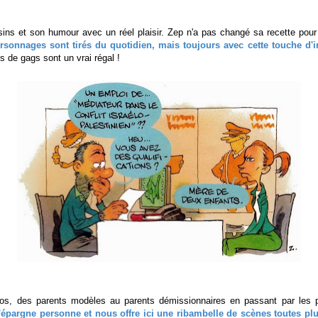
sins et son humour avec un réel plaisir. Zep n'a pas changé sa recette pour
ersonnages sont tirés du quotidien, mais toujours avec cette touche d'ir
 de gags sont un vrai régal !
s, des parents modèles au parents démissionnaires en passant par les p
'épargne personne et nous offre ici une ribambelle de scènes toutes pl