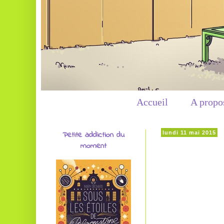
Accueil
A propo
Petite addiction du
lundi 11 mai 2015
moment