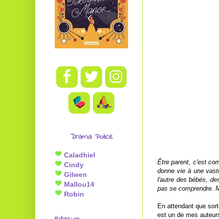
Drama Police
Caladhiel
Être parent, c'est com
Cindy
donne vie à une vast
Gilwen
l'autre des bébés, de
Mallou14
pas se comprendre. Mie
Robin
En attendant que sort
est un de mes auteurs