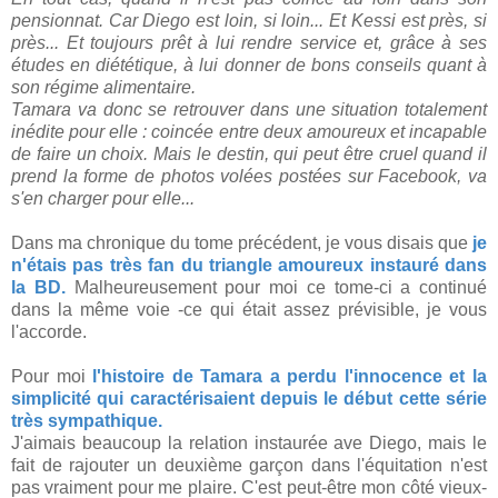
pensionnat. Car Diego est loin, si loin... Et Kessi est près, si
près... Et toujours prêt à lui rendre service et, grâce à ses
études en diététique, à lui donner de bons conseils quant à
son régime alimentaire.
Tamara va donc se retrouver dans une situation totalement
inédite pour elle : coincée entre deux amoureux et incapable
de faire un choix. Mais le destin, qui peut être cruel quand il
prend la forme de photos volées postées sur Facebook, va
s'en charger pour elle...
Dans ma chronique du tome précédent, je vous disais que
je
n'étais pas très fan du triangle amoureux instauré dans
la BD.
Malheureusement pour moi ce tome-ci a continué
dans la même voie -ce qui était assez prévisible, je vous
l'accorde.
Pour moi
l'histoire de Tamara a perdu l'innocence et la
simplicité qui caractérisaient depuis le début cette série
très sympathique.
J'aimais beaucoup la relation instaurée ave Diego, mais le
fait de rajouter un deuxième garçon dans l'équitation n'est
pas vraiment pour me plaire. C'est peut-être mon côté vieux-