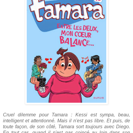
Cruel dilemme pour Tamara : Kessi est sympa, beau,
intelligent et attentionné. Mais il n'est pas libre. Et puis, de
toute façon, de son côté, Tamara sort toujours avec Diego.
En tout cas, quand il n'est pas coincé au loin dans son