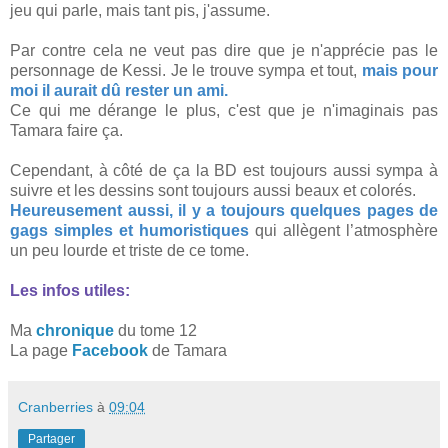
jeu qui parle, mais tant pis, j'assume.
Par contre cela ne veut pas dire que je n'apprécie pas le
personnage de Kessi. Je le trouve sympa et tout,
mais pour
moi il aurait dû rester un ami.
Ce qui me dérange le plus, c'est que je n'imaginais pas
Tamara faire ça.
Cependant, à côté de ça la BD est toujours aussi sympa à
suivre et les dessins sont toujours aussi beaux et colorés.
Heureusement aussi, il y a toujours quelques pages de
gags simples et humoristiques
qui allègent l’atmosphère
un peu lourde et triste de ce tome.
Les infos utiles:
Ma
chronique
du tome 12
La page
Facebook
de Tamara
Cranberries
à
09:04
Partager