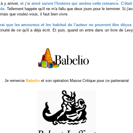
à y arriver,
et j'ai aimé suivre l'histoire qui amène cette romance. C'était 
pée.
Tellement happée qu'il ne m'a fallu que deux jours pour le terminer. Si j'a
, mais que voulez-vous, il faut bien vivre.
rai que les amoureux et les habitué de l'auteur ne pourront être déçus 
inuité de ce qu'il a déjà écrit. Et puis, quand on entre dans un livre de Levy
Je remercie
Babelio
et son opération Masse Critique pour ce partenariat