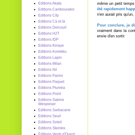
même un petit temps 
Editions Akata
été rapidement hap
Editions Cambourakis
n'en aurait pris qu'un
Editions City
Editions Cà et là
Pour conclure, je di
Editions Delcourt
vraiment dans la cont
Editions H2T
envie d'en sortir.
Editions IDP
Editions Kinaye
Editions Komikku
Editions Lapin
Editions Milan
Editions Nil
Editions Panini
Editions Paquet
Editions Pluméa
Editions Point
Editions Sabine
Wespieser
Editions Sarbacane
Editions Seuil
Editions Soleil
Editions Steinkis
Editions Vents d'Ouest