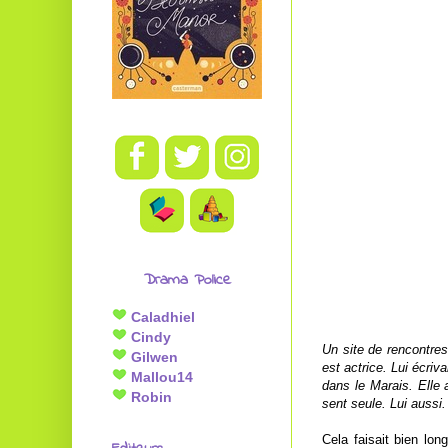
Drama Police
Caladhiel
Cindy
Un site de rencontres
Gilwen
est actrice. Lui écriv
Mallou14
dans le Marais. Elle 
Robin
sent seule. Lui aussi.
Cela faisait bien lo