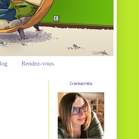
log
Rendez-vous
Cranberries