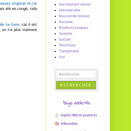
assez original et j'ai
Harcèlement sexuel
vais été en congé, cela
Islamophobie
Masculinité toxique
Racisme
de ce livre,
car il est
Relations toxiques
, on n'a plus vraiment
Sexisme
Suicide
Terrorisme
Transphobie
Viol
Blogs addictifs
Agnès Marot (autrice)
Allisonline