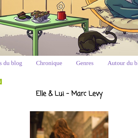
s du blog
Chronique
Genres
Autour du b
5
Elle & Lui - Marc Levy