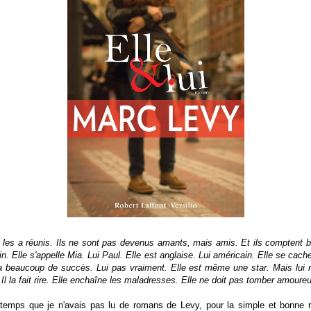
 les a réunis. Ils ne sont pas devenus amants, mais amis. Et ils comptent bie
ain. Elle s'appelle Mia. Lui Paul. Elle est anglaise. Lui américain. Elle se cach
a beaucoup de succès. Lui pas vraiment. Elle est même une star. Mais lui n
 Il la fait rire. Elle enchaîne les maladresses. Elle ne doit pas tomber amoure
ngtemps que je n'avais pas lu de romans de Levy, pour la simple et bonne