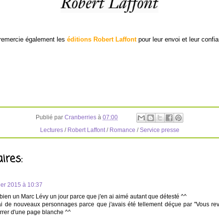
remercie également les
éditions Robert Laffont
pour leur envoi et leur confi
Publié par
Cranberries
à
07:00
Lectures
/
Robert Laffont
/
Romance
/
Service presse
ires:
ier 2015 à 10:37
 bien un Marc Lévy un jour parce que j'en ai aimé autant que détesté ^^
rai de nouveaux personnages parce que j'avais été tellement déçue par "Vous revoi
rer d'une page blanche ^^