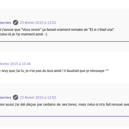
berries
23 février 2015 à 13:52
i j'avoue que "Vous revoir" ça faisait vraiment remake de "Et si c'était vrai".
elui-là je l'ai vraiment aimé :-)
février 2015 à 10:46
levy que j'ai lu, je n'ai pas du tout aimé ! il faudrait que je réessaye ^^
berries
23 février 2015 à 13:52
moi aussi j'ai été déçue par certains de ses livres, mais celui-si m'a fait renoué ave