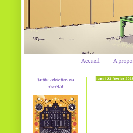
Accueil
A propo
Petite addiction du
lundi 23 février 201
moment