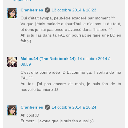
Cranberries
13 octobre 2014 à 18:23
Oui c'était sympa, peut-être exagéré par moment ^^
Vu que j'étais malade aujourd'hui je n'ai pas lu du tout,
et donc je n'ai pas encore avancé dans l'histoire ^^
Ah si tu l'as dans ta PAL on pourrait se faire une LC en
fait ;-)
Mallou14 (The Notebook 14)
14 octobre 2014 à
09:59
C'est une bonne idée :D Et comme ça, il sortira de ma
PAL ^^
Au fait, j'ai pas encore dit mais, je suis fan de ta
nouvelle bannière :D
Cranberries
14 octobre 2014 à 10:24
Ah cool :D
Et merci, j'avoue que je suis fan aussi ;-)