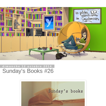
dimanche 12 octobre 2014
Sunday's Books #26