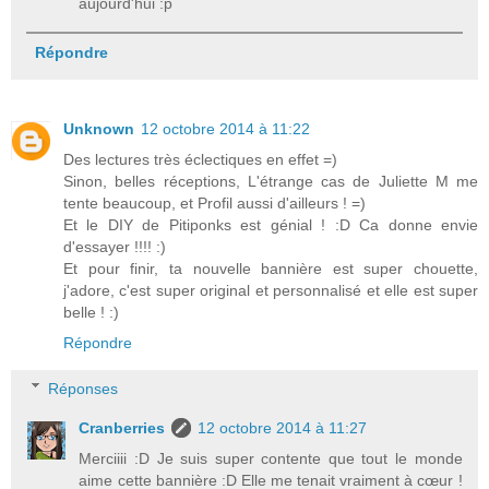
aujourd'hui :p
Répondre
Unknown
12 octobre 2014 à 11:22
Des lectures très éclectiques en effet =)
Sinon, belles réceptions, L'étrange cas de Juliette M me
tente beaucoup, et Profil aussi d'ailleurs ! =)
Et le DIY de Pitiponks est génial ! :D Ca donne envie
d'essayer !!!! :)
Et pour finir, ta nouvelle bannière est super chouette,
j'adore, c'est super original et personnalisé et elle est super
belle ! :)
Répondre
Réponses
Cranberries
12 octobre 2014 à 11:27
Merciiii :D Je suis super contente que tout le monde
aime cette bannière :D Elle me tenait vraiment à cœur !