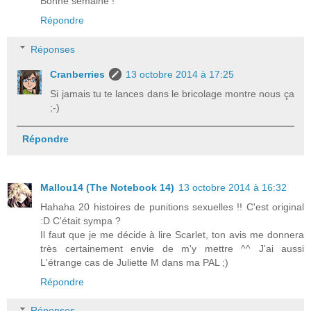
Bonne semaine !
Répondre
Réponses
Cranberries
13 octobre 2014 à 17:25
Si jamais tu te lances dans le bricolage montre nous ça
;-)
Répondre
Mallou14 (The Notebook 14)
13 octobre 2014 à 16:32
Hahaha 20 histoires de punitions sexuelles !! C'est original
:D C'était sympa ?
Il faut que je me décide à lire Scarlet, ton avis me donnera
très certainement envie de m'y mettre ^^ J'ai aussi
L'étrange cas de Juliette M dans ma PAL ;)
Répondre
Réponses