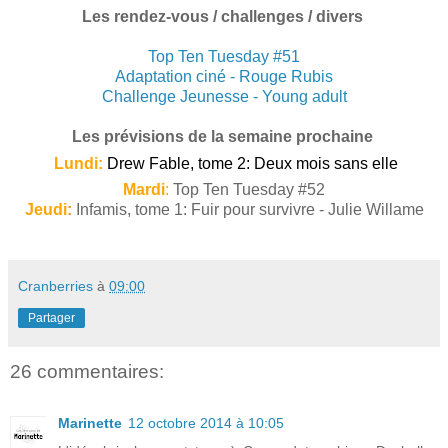
Les rendez-vous / challenges / divers
Top Ten Tuesday #51
Adaptation ciné - Rouge Rubis
Challenge Jeunesse - Young adult
Les prévisions de la semaine prochaine
Lundi:
Drew Fable, tome 2: Deux mois sans elle
Mardi
:
Top Ten Tuesday #52
Jeudi
:
Infamis, tome 1: Fuir pour survivre - Julie Willame
Cranberries
à
09:00
Partager
26 commentaires:
Marinette
12 octobre 2014 à 10:05