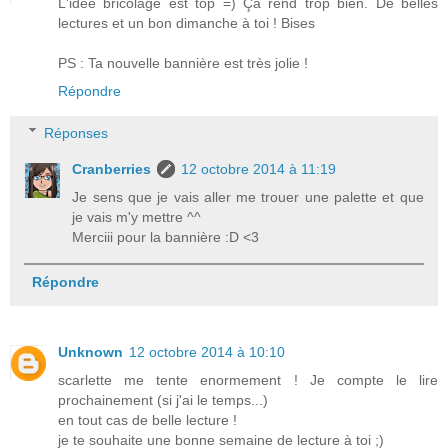
L'idée bricolage est top =) Ça rend trop bien. De belles
lectures et un bon dimanche à toi ! Bises
PS : Ta nouvelle bannière est très jolie !
Répondre
Réponses
Cranberries
12 octobre 2014 à 11:19
Je sens que je vais aller me trouer une palette et que
je vais m'y mettre ^^
Merciii pour la bannière :D <3
Répondre
Unknown
12 octobre 2014 à 10:10
scarlette me tente enormement ! Je compte le lire
prochainement (si j'ai le temps...)
en tout cas de belle lecture !
je te souhaite une bonne semaine de lecture à toi ;)