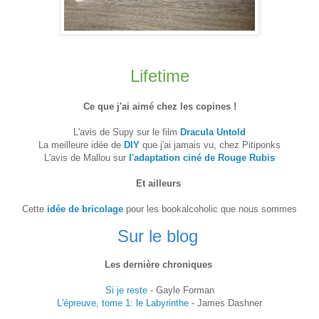
Lifetime
Ce que j'ai aimé chez les copines !
L'avis de Supy sur le film
Dracula Untold
La meilleure idée de
DIY
que j'ai jamais vu, chez Pitiponks
L'avis de Mallou sur
l'adaptation ciné de Rouge Rubis
Et ailleurs
Cette
idée de bricolage
pour les bookalcoholic que nous sommes
Sur le blog
Les dernière chroniques
Si je reste
- Gayle Forman
L'épreuve, tome 1: le Labyrinthe
- James Dashner