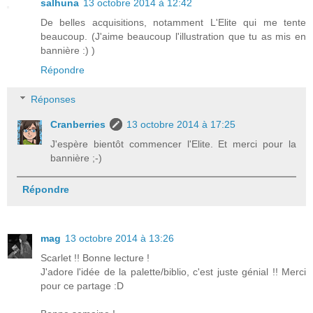
salhuna
13 octobre 2014 à 12:42
De belles acquisitions, notamment L'Elite qui me tente
beaucoup. (J'aime beaucoup l'illustration que tu as mis en
bannière :) )
Répondre
Réponses
Cranberries
13 octobre 2014 à 17:25
J'espère bientôt commencer l'Elite. Et merci pour la
bannière ;-)
Répondre
mag
13 octobre 2014 à 13:26
Scarlet !! Bonne lecture !
J'adore l'idée de la palette/biblio, c'est juste génial !! Merci
pour ce partage :D