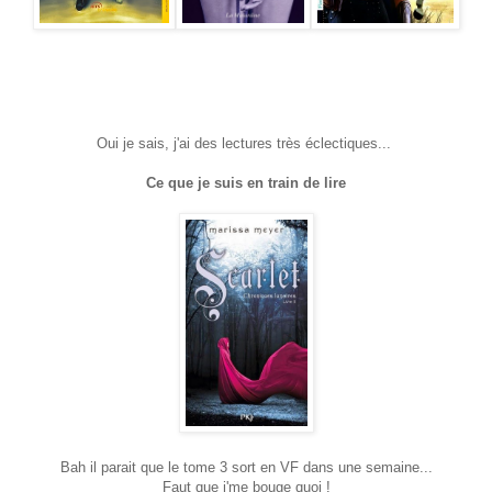
Oui je sais, j'ai des lectures très éclectiques...
Ce que je suis en train de lire
Bah il parait que le tome 3 sort en VF dans une semaine...
Faut que j'me bouge quoi !