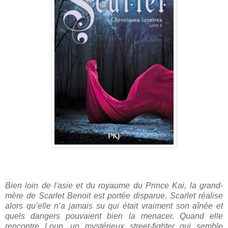
Bien loin de l'asie et du royaume du Prince Kai, la grand-
mère de Scarlet Benoit est portée disparue. Scarlet réalise
alors qu’elle n’a jamais su qui était vraiment son aînée et
quels dangers pouvaient bien la menacer. Quand elle
rencontre Loup, un mystérieux street-fighter qui semble