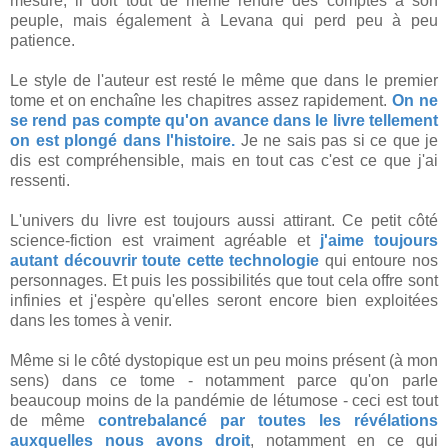
mesure, il doit tout de même rendre des comptes à son
peuple, mais également à Levana qui perd peu à peu
patience.
Le style de l'auteur est resté le même que dans le premier
tome et on enchaîne les chapitres assez rapidement.
On ne
se rend pas compte qu'on avance dans le livre tellement
on est plongé dans l'histoire.
Je ne sais pas si ce que je
dis est compréhensible, mais en tout cas c'est ce que j'ai
ressenti.
L'univers du livre est toujours aussi attirant. Ce petit côté
science-fiction est vraiment agréable et
j'aime toujours
autant découvrir toute cette technologie
qui entoure nos
personnages. Et puis les possibilités que tout cela offre sont
infinies et j'espère qu'elles seront encore bien exploitées
dans les tomes à venir.
Même si le côté dystopique est un peu moins présent (à mon
sens) dans ce tome - notamment parce qu'on parle
beaucoup moins de la pandémie de létumose - ceci est tout
de même
contrebalancé par toutes les révélations
auxquelles nous avons droit
, notamment en ce qui