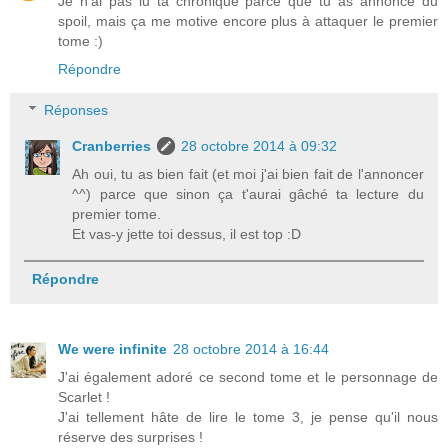
Je n'ai pas lu ta chronique parce que tu as annoncé du
spoil, mais ça me motive encore plus à attaquer le premier
tome :)
Répondre
Réponses
Cranberries
28 octobre 2014 à 09:32
Ah oui, tu as bien fait (et moi j'ai bien fait de l'annoncer
^^) parce que sinon ça t'aurai gâché ta lecture du
premier tome.
Et vas-y jette toi dessus, il est top :D
Répondre
We were infinite
28 octobre 2014 à 16:44
J'ai également adoré ce second tome et le personnage de
Scarlet !
J'ai tellement hâte de lire le tome 3, je pense qu'il nous
réserve des surprises !