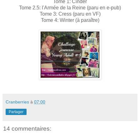
Tome 1: Cinder
Tome 2.5: l'Armée de la Reine (paru en e-pub)
Tome 3: Cress (paru en VF)
Tome 4: Winter (à paraître)
Cranberries
à
07:00
Partager
14 commentaires: