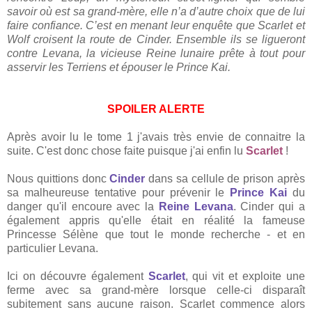
savoir où est sa grand-mère, elle n’a d’autre choix que de lui
faire confiance. C’est en menant leur enquête que Scarlet et
Wolf croisent la route de Cinder. Ensemble ils se ligueront
contre Levana, la vicieuse Reine lunaire prête à tout pour
asservir les Terriens et épouser le Prince Kai.
SPOILER ALERTE
Après avoir lu le tome 1 j'avais très envie de connaitre la
suite. C'est donc chose faite puisque j'ai enfin lu
Scarlet
!
Nous quittions donc
Cinder
dans sa cellule de prison après
sa malheureuse tentative pour prévenir le
Prince Kai
du
danger qu'il encoure avec la
Reine Levana
. Cinder qui a
également appris qu'elle était en réalité la fameuse
Princesse Sélène que tout le monde recherche - et en
particulier Levana.
Ici on découvre également
Scarlet
, qui vit et exploite une
ferme avec sa grand-mère lorsque celle-ci disparaît
subitement sans aucune raison. Scarlet commence alors