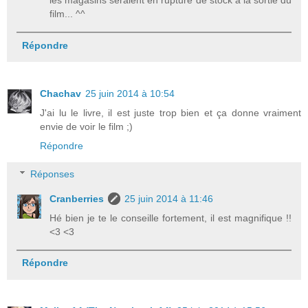
les magasins seraient en rupture de stock à la sortie du
film... ^^
Répondre
Chachav
25 juin 2014 à 10:54
J'ai lu le livre, il est juste trop bien et ça donne vraiment
envie de voir le film ;)
Répondre
Réponses
Cranberries
25 juin 2014 à 11:46
Hé bien je te le conseille fortement, il est magnifique !!
<3 <3
Répondre