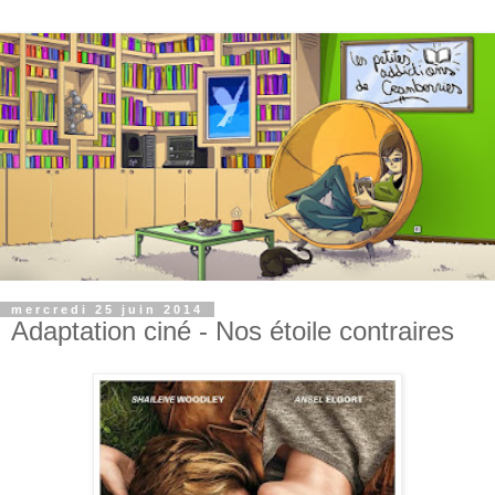
mercredi 25 juin 2014
Adaptation ciné - Nos étoile contraires