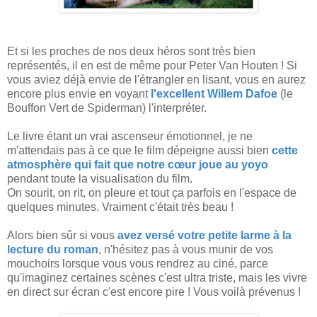
Et si les proches de nos deux héros sont très bien
représentés, il en est de même pour Peter Van Houten ! Si
vous aviez déjà envie de l'étrangler en lisant, vous en aurez
encore plus envie en voyant
l'excellent Willem Dafoe
(le
Bouffon Vert de Spiderman) l'interpréter.
Le livre étant un vrai ascenseur émotionnel, je ne
m'attendais pas à ce que le film dépeigne aussi bien
cette
atmosphère qui fait que notre cœur joue au yoyo
pendant toute la visualisation du film.
On sourit, on rit, on pleure et tout ça parfois en l'espace de
quelques minutes. Vraiment c'était très beau !
Alors bien sûr si vous
avez versé votre petite larme à la
lecture du roman
, n'hésitez pas à vous munir de vos
mouchoirs lorsque vous vous rendrez au ciné, parce
qu'imaginez certaines scènes c'est ultra triste, mais les vivre
en direct sur écran c'est encore pire ! Vous voilà prévenus !