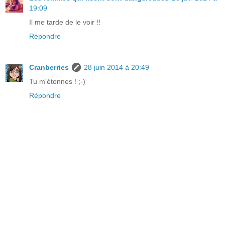
19:09
Il me tarde de le voir !!
Répondre
Cranberries
28 juin 2014 à 20:49
Tu m'étonnes ! ;-)
Répondre