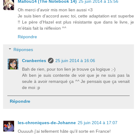
Mallou14 (The Notebook 14)
25 juin 2014 à 15:56
Oh merci d'avoir mis mon lien aussi <3
Je suis bien d'accord avec toi, cette adaptation est superbe
!! Le père d'Hazel est plus résistante que dans le livre, je
m'étais fait la réflexion ^^
Répondre
Réponses
Cranberries
25 juin 2014 à 16:06
Bah de rien, pour ton lien je trouve ça logique ;-)
Ah ben je suis contente de voir que je ne suis pas la
seule à avoir remarqué ça ^^ Je pensais que ça venait
de moi :p
Répondre
les-chroniques-de-Johanne
25 juin 2014 à 17:07
Ouuuuh j'ai tellement hâte qu'il sorte en France!