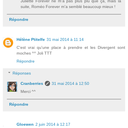
Juliette Forever ne m'a pas plus plu que ça, mais la
suite, Roméo Forever m'a semblé beaucoup mieux !
Répondre
Hélène Ptitelfe
31 mai 2014 à 11:14
C'est vrai qu'une place à prendre et les Divergent sont
moches ^^ Joli TTT
Répondre
Réponses
Cranberries
31 mai 2014 à 12:50
Merci ^^
Répondre
Gloewen
2 juin 2014 à 12:17