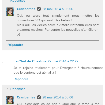
Réponses
Cranberries
28 mai 2014 à 08:06
Oui, ou alors tout simplement nous mettre les
couvertures VO qui sont ultra belles !
Mais oui, les vieilles couv' d'Amélie Nothomb elles sont
vraiment moches. Par contre les nouvelles s'améliorent
;-)
Répondre
Le Chat du Cheshire
27 mai 2014 à 22:22
Je te rejoins totalement pour Divergente ! Heureusement
que le contenu est génial ;) !
Répondre
Réponses
Cranberries
28 mai 2014 à 08:06
Oui, c'est déjà ça de pris ! Quoi que le tome 3 me