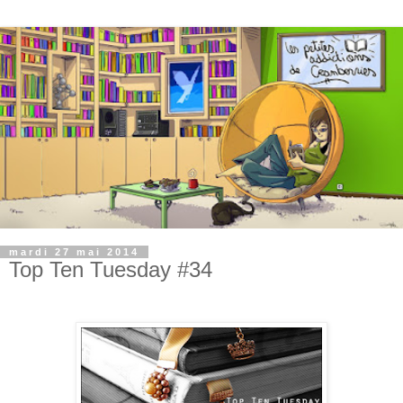
mardi 27 mai 2014
Top Ten Tuesday #34