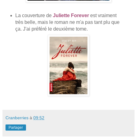
La couverture de
Juliette Forever
est vraiment
très belle, mais le roman ne m'a pas tant plu que
ça. J'ai préféré le deuxième tome.
Cranberries
à
09:52
Partager