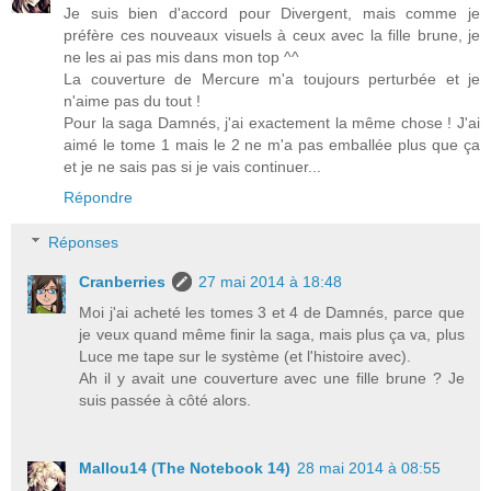
Je suis bien d'accord pour Divergent, mais comme je
préfère ces nouveaux visuels à ceux avec la fille brune, je
ne les ai pas mis dans mon top ^^
La couverture de Mercure m'a toujours perturbée et je
n'aime pas du tout !
Pour la saga Damnés, j'ai exactement la même chose ! J'ai
aimé le tome 1 mais le 2 ne m'a pas emballée plus que ça
et je ne sais pas si je vais continuer...
Répondre
Réponses
Cranberries
27 mai 2014 à 18:48
Moi j'ai acheté les tomes 3 et 4 de Damnés, parce que
je veux quand même finir la saga, mais plus ça va, plus
Luce me tape sur le système (et l'histoire avec).
Ah il y avait une couverture avec une fille brune ? Je
suis passée à côté alors.
Mallou14 (The Notebook 14)
28 mai 2014 à 08:55