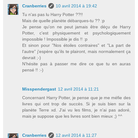
Cranberries
10 avril 2014 à 19:42
Tu n'as pas lu Harry Potter ??!!
Mais de quelle planète débarques-tu ?? :p
Je pense qu'on ne peut jamais être déçu de Harry
Potter, c'est physiquement et psychologiquement
impossible ! Impossible je dis !! :p
Et sinon pour "Nos étoiles contraires" et "La part de
l'autre" j'espère qu'ils te plairont, mais normalement ça
devrait ;-)
N'hésite pas à passer me dire ce que tu en auras
pensé !! :-)
Misspendergast
12 avril 2014 à 11:21
Concernant Harry Potter, je pense que je me méfie des
livres qui ont trop de succès. Si je suis bien sur la
planète Terre xd. J'ai vu les films, je n'ai pas adoré,
mais je suppose que les livres sont bien mieux ;) ^^
Cranberries
12 avril 2014 à 11:27