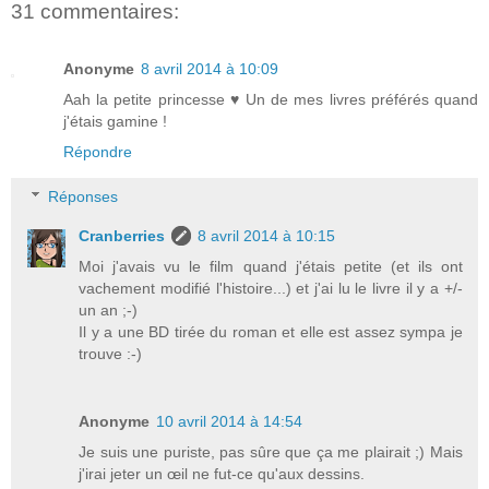
31 commentaires:
Anonyme
8 avril 2014 à 10:09
Aah la petite princesse ♥ Un de mes livres préférés quand
j'étais gamine !
Répondre
Réponses
Cranberries
8 avril 2014 à 10:15
Moi j'avais vu le film quand j'étais petite (et ils ont
vachement modifié l'histoire...) et j'ai lu le livre il y a +/-
un an ;-)
Il y a une BD tirée du roman et elle est assez sympa je
trouve :-)
Anonyme
10 avril 2014 à 14:54
Je suis une puriste, pas sûre que ça me plairait ;) Mais
j'irai jeter un œil ne fut-ce qu'aux dessins.