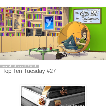
mardi 8 avril 2014
Top Ten Tuesday #27