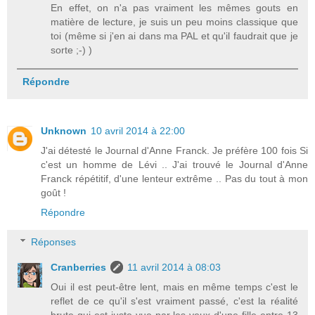
En effet, on n'a pas vraiment les mêmes gouts en
matière de lecture, je suis un peu moins classique que
toi (même si j'en ai dans ma PAL et qu'il faudrait que je
sorte ;-) )
Répondre
Unknown
10 avril 2014 à 22:00
J'ai détesté le Journal d'Anne Franck. Je préfère 100 fois Si
c'est un homme de Lévi .. J'ai trouvé le Journal d'Anne
Franck répétitif, d'une lenteur extrême .. Pas du tout à mon
goût !
Répondre
Réponses
Cranberries
11 avril 2014 à 08:03
Oui il est peut-être lent, mais en même temps c'est le
reflet de ce qu'il s'est vraiment passé, c'est la réalité
brute qui est juste vue par les yeux d'une fille entre 13