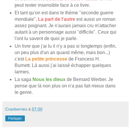
peut rester insensible face à ce livre.
Et tant qu'on est dans le thème "seconde guerre
mondiale",
La part de l'autre
est aussi un roman
assez poignant. Je n'aurais jamais cru m'attacher
autant à un personnage aussi "difficile". Ceux qui
l'ont lu savent de quoi je parle.
Un livre que j'ai lu il n'y a pas si longtemps (enfin,
un peu plus d'un an quand même, mais bon...)
c'est
La petite princesse
de Francess H.
Burnett. Là aussi j'ai laissé échapper quelques
larmes.
La saga
Nous les dieux
de Bernard Werber. Je
pense que là non plus on n'a pas fait mieux dans
le genre.
Cranberries
à
07:00
Partager