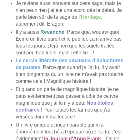
Je reviens aussi souvent sur cette saga, mais je
n'en peux rien j'ai été une accro dès le début. Je
parle bien sûr de la saga de
l'Héritage
,
autrement dit, Eragon.
Il y a aussi
Revanche
. Parce que, wouaw quoi !
Écrire un livre pareil et le publier, ça n'arrive pas
tous les jours. Déjà rien que les sujets traités
sont peu habituels, mais cette fin... !
Le cercle littéraire des amateurs d'épluchures
de patates
. Parce que quand je l'ai lu, il y avait
bien longtemps qu'un livre ne m'avait pas touché
comme cela ! Magnifique histoire !
Et quand on parle de magnifique histoire, je ne
peux évidemment pas passer à côté de ce ivre
magnifique que j'ai lu il y a peu:
Nos étoiles
contraires
! Pour toutes les larmes que j'ai
versées durant ma lecture !
Un livre unique et incomparable qui m'a
énormément touché à l'époque où je l'ai lu, c'est
évidemment
le Journal d'Anne Frank
... On ne