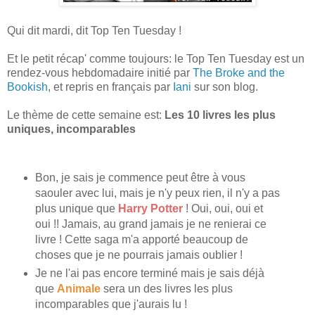
Qui dit mardi, dit Top Ten Tuesday !
Et le petit récap' comme toujours: le Top Ten Tuesday est un
rendez-vous hebdomadaire initié par
The Broke and the
Bookish
, et repris en français par
Iani
sur son blog.
Le thème de cette semaine est:
Les 10 livres les plus
uniques, incomparables
Bon, je sais je commence peut être à vous
saouler avec lui, mais je n'y peux rien, il n'y a pas
plus unique que
Harry Potter
! Oui, oui, oui et
oui !! Jamais, au grand jamais je ne renierai ce
livre ! Cette saga m'a apporté beaucoup de
choses que je ne pourrais jamais oublier !
Je ne l'ai pas encore terminé mais je sais déjà
que
Animale
sera un des livres les plus
incomparables que j'aurais lu !