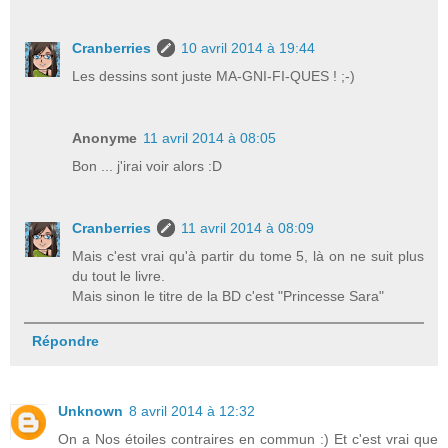
Cranberries
10 avril 2014 à 19:44
Les dessins sont juste MA-GNI-FI-QUES ! ;-)
Anonyme
11 avril 2014 à 08:05
Bon ... j'irai voir alors :D
Cranberries
11 avril 2014 à 08:09
Mais c'est vrai qu'à partir du tome 5, là on ne suit plus
du tout le livre.
Mais sinon le titre de la BD c'est "Princesse Sara"
Répondre
Unknown
8 avril 2014 à 12:32
On a Nos étoiles contraires en commun :) Et c'est vrai que