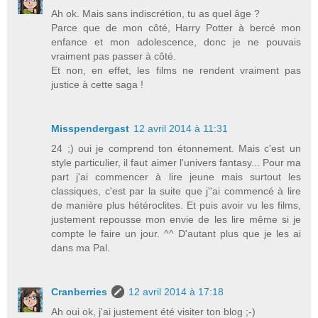
Ah ok. Mais sans indiscrétion, tu as quel âge ?
Parce que de mon côté, Harry Potter à bercé mon
enfance et mon adolescence, donc je ne pouvais
vraiment pas passer à côté.
Et non, en effet, les films ne rendent vraiment pas
justice à cette saga !
Misspendergast
12 avril 2014 à 11:31
24 ;) oui je comprend ton étonnement. Mais c'est un
style particulier, il faut aimer l'univers fantasy... Pour ma
part j'ai commencer à lire jeune mais surtout les
classiques, c'est par la suite que j''ai commencé à lire
de manière plus hétéroclites. Et puis avoir vu les films,
justement repousse mon envie de les lire même si je
compte le faire un jour. ^^ D'autant plus que je les ai
dans ma Pal.
Cranberries
12 avril 2014 à 17:18
Ah oui ok, j'ai justement été visiter ton blog ;-)