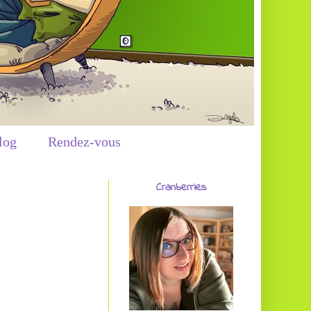
log
Rendez-vous
Cranberries