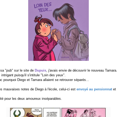
 sa "pub" sur le site de
Dupuis
, j'avais envie de découvrir le nouveau Tamara. 
 intrigant puisqu'il s'intitule "Loin des yeux".
pourquoi Diego et Tamara allaient se retrouver séparés...
les mauvaises notes de Diego à l'école, celui-ci est
envoyé au pensionnat
et 
nité pour les deux amoureux inséparables.