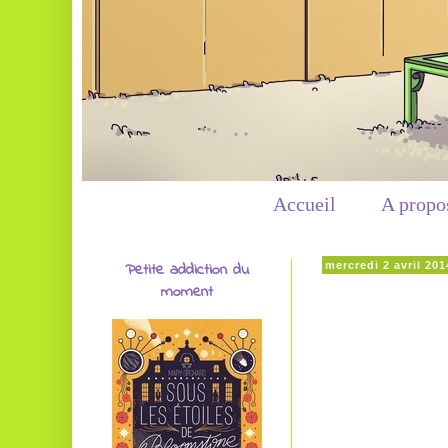
Accueil
A propo
Petite addiction du
mercredi 2 avril 201
moment