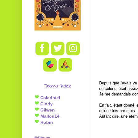
Depuis que j'avais vu
Drama Police
de celui-ci était assez
Je me demandais donc 
Caladhiel
Cindy
En fait, étant donné 
Gilwen
qu'une fois par mois.
Mallou14
Autant dire, une éter
Robin