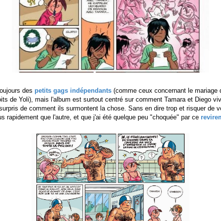
toujours des
petits gags indépendants
(comme ceux concernant le mariage 
loits de Yoli), mais l'album est surtout centré sur comment Tamara et Diego viv
surpris de comment ils surmontent la chose. Sans en dire trop et risquer de vou
lus rapidement que l'autre, et que j'ai été quelque peu "choquée" par ce
revire