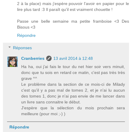
2 à la place) mais j'espère pouvoir l'avoir en papier pour le
lire plus tard :3 Il paraît qu'il est vraiment chouette !
Passe une belle semaine ma petite framboise <3 Des
Bisous <3
Répondre
Réponses
Cranberries
13 avril 2014 à 12:48
Ha ha, oui j'ai fais le tour du net hier soir vers minuit,
donc que tu sois en retard ce matin, c'est pas très très
grave ^^
Le problème dans la section de ce mois-ci de Milady
c'est qu'il y a pas mal de tomes 2, et je n'ai lu aucun
des tomes 1, donc je n'ai pas envie de me lancer dans
un livre sans connaitre le début.
J'espère que la sélection du mois prochain sera
meilleure (pour moi ;-) )
Répondre