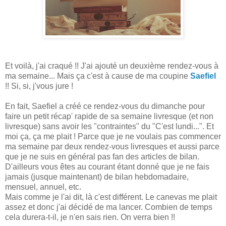
Et voilà, j'ai craqué !! J'ai ajouté un deuxième rendez-vous à
ma semaine... Mais ça c'est à cause de ma coupine
Saefiel
!! Si, si, j'vous jure !
En fait, Saefiel a créé ce rendez-vous du dimanche pour
faire un petit récap' rapide de sa semaine livresque (et non
livresque) sans avoir les "contraintes" du "C'est lundi...". Et
moi ça, ça me plait ! Parce que je ne voulais pas commencer
ma semaine par deux rendez-vous livresques et aussi parce
que je ne suis en général pas fan des articles de bilan.
D'ailleurs vous êtes au courant étant donné que je ne fais
jamais (jusque maintenant) de bilan hebdomadaire,
mensuel, annuel, etc.
Mais comme je l'ai dit, là c'est différent. Le canevas me plait
assez et donc j'ai décidé de ma lancer. Combien de temps
cela durera-t-il, je n'en sais rien. On verra bien !!