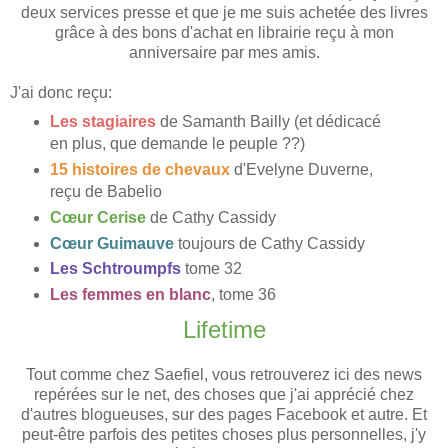
deux services presse et que je me suis achetée des livres
grâce à des bons d'achat en librairie reçu à mon
anniversaire par mes amis.
J'ai donc reçu:
Les stagiaires
de Samanth Bailly (et dédicacé
en plus, que demande le peuple ??)
15 histoires de chevaux
d'Evelyne Duverne,
reçu de Babelio
Cœur Cerise
de Cathy Cassidy
Cœur Guimauve
toujours de Cathy Cassidy
Les Schtroumpfs
tome 32
Les femmes en blanc
, tome 36
Lifetime
Tout comme chez Saefiel, vous retrouverez ici des news
repérées sur le net, des choses que j'ai apprécié chez
d'autres blogueuses, sur des pages Facebook et autre. Et
peut-être parfois des petites choses plus personnelles, j'y