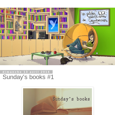
dimanche 13 avril 2014
Sunday's books #1