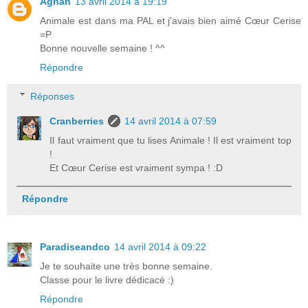
Agnah
13 avril 2014 à 19:19
Animale est dans ma PAL et j'avais bien aimé Cœur Cerise
=P
Bonne nouvelle semaine ! ^^
Répondre
Réponses
Cranberries
14 avril 2014 à 07:59
Il faut vraiment que tu lises Animale ! Il est vraiment top
!
Et Cœur Cerise est vraiment sympa ! :D
Répondre
Paradiseandco
14 avril 2014 à 09:22
Je te souhaite une très bonne semaine.
Classe pour le livre dédicacé :)
Répondre