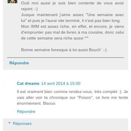
Ouiii moi aussi je suis bien contente de vous avoir
rejoint :-)
Jusque maintenant j'aime assez "Une semaine avec
lui" et puis je l'aurai vite terminé, il n'est pas bien long.
Mon IMM est assez riche, en effet, et encore, je viens
d'emprunter pas mal de livres à ma cousine, donc celui
de cette semaine sera riche aussi ^^
Bonne semaine livresque à toi aussi Bouch' :-)
Répondre
Cat dreams
14 avril 2014 à 15:00
Il est vraiment bien comme rendez-vous, très complet :). Je
vais aller voir ta chronique sur "Poison", ce livre me tente
énormément. Bisous
Répondre
Réponses