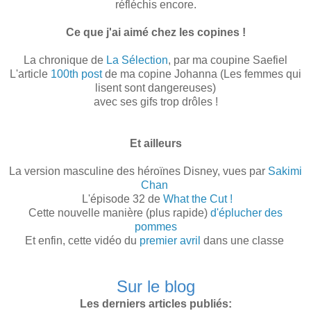
réfléchis encore.
Ce que j'ai aimé chez les copines !
La chronique de
La Sélection
, par ma coupine Saefiel
L'article
100th post
de ma copine Johanna (Les femmes qui
lisent sont dangereuses)
avec ses gifs trop drôles !
Et ailleurs
La version masculine des héroïnes Disney, vues par
Sakimi
Chan
L'épisode 32 de
What the Cut !
Cette nouvelle manière (plus rapide)
d'éplucher des
pommes
Et enfin, cette vidéo du
premier avril
dans une classe
Sur le blog
Les derniers articles publiés: