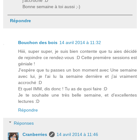
j'accroche :D
Bonne semaine à toi aussi ;-)
Répondre
Bouchon des bois
14 avril 2014 à 11:32
Hiiii, super super, je suis bien contente que tu aies décidé
de rejoindre ce rendez-vous :D Cette première sessions est
géniale !
J'espère que tu passes un bon moment avec Une semaine
avec lui, je l'ai lu la semaine dernière et j'ai vraiment
accroché :D
Et quel IMM, dis donc ! Tu as de quoi faire :D
Je te souhaite une très belle semaine, et d'excellentes
lectures :D
Répondre
Réponses
Cranberries
14 avril 2014 à 11:46