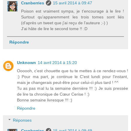
Cranberries
15 avril 2014 à 09:47
Poison est vraiment sympa, je t'encourage à le lire !
Surtout qu'apparemment les trois tomes sont liés
(d'après un tweet que j'ai reçu de l'auteure ;-) )
J'ai hâte de lire le second tome !! :D
Répondre
Unknown
14 avril 2014 à 15:20
Oooooh, c'est chouette que tu te mettes à ce rendez-vous !
:) Pour ma part, je continue le C'est lundi pour l'instant,
mais je changerais peut-être pour celui-ci plus tard ! ^^
Tu as pas mal lu la semaine dernière !!! :) Je suis pressée
de lire ta chronique de Cœur Cerise ! :)
Bonne semaine livresque !!! :)
Répondre
Réponses
Cranberries
15 avril 2014 à 09:49