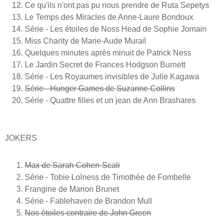
Ce qu'ils n'ont pas pu nous prendre de Ruta Sepetys
Le Temps des Miracles de Anne-Laure Bondoux
Série - Les étoiles de Noss Head de Sophie Jomain
Miss Charity de Marie-Aude Murail
Quelques minutes après minuit de Patrick Ness
Le Jardin Secret de Frances Hodgson Burnett
Série - Les Royaumes invisibles de Julie Kagawa
Série - Hunger Games de Suzanne Collins
Série - Quattre filles et un jean de Ann Brashares
JOKERS
Max de Sarah Cohen-Scali
Série - Tobie Lolness de Timothée de Fombelle
Frangine de Marion Brunet
Série - Fablehaven de Brandon Mull
Nos étoiles contraire de John Green