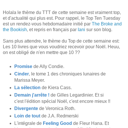
Holala le thème du TTT de cette semaine est vraiment top,
et d'actualité qui plus est. Pour rappel, le Top Ten Tuesday
est un rendez-vous hebdomadaire initié par
The Broke and
the Bookish
, et repris en français par
Iani
sur son blog.
Sans plus attendre, le thème du Top de cette semaine est:
Les 10 livres que vous voudriez recevoir pour Noël. Heuu,
on est obligé de n'en mettre que 10 ??
Promise
de Ally Condie.
Cinder
, le tome 1 des chroniques lunaires de
Marissa Meyer.
La sélection
de Kiera Cass.
Demain j'arrête !
de Gilles Legardinier. Et si
c'est l'édition spécial Noël, c'est encore mieux !!
Divergente
de Veronica Roth.
Loin de tout
de J.A. Redmerski
L'intégrale de
Feeling Good
de Fleur Hana. Et