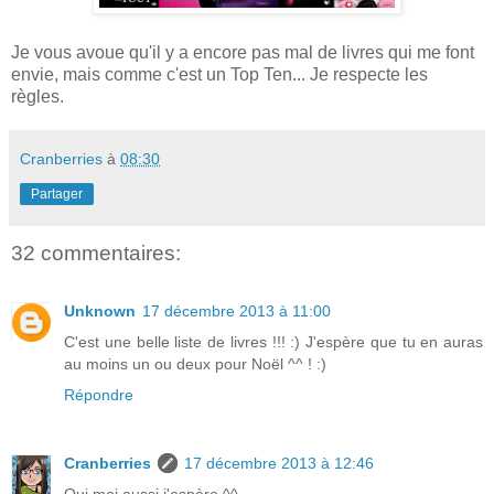
Je vous avoue qu'il y a encore pas mal de livres qui me font
envie, mais comme c'est un Top Ten... Je respecte les
règles.
Cranberries
à
08:30
Partager
32 commentaires:
Unknown
17 décembre 2013 à 11:00
C'est une belle liste de livres !!! :) J'espère que tu en auras
au moins un ou deux pour Noël ^^ ! :)
Répondre
Cranberries
17 décembre 2013 à 12:46
Oui moi aussi j'espère ^^