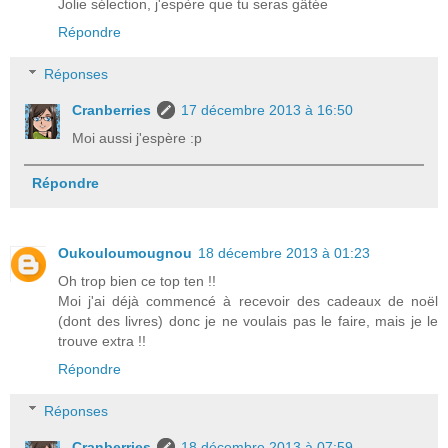
Jolie sélection, j'espère que tu seras gâtée
Répondre
Réponses
Cranberries
17 décembre 2013 à 16:50
Moi aussi j'espère :p
Répondre
Oukouloumougnou
18 décembre 2013 à 01:23
Oh trop bien ce top ten !!
Moi j'ai déjà commencé à recevoir des cadeaux de noël
(dont des livres) donc je ne voulais pas le faire, mais je le
trouve extra !!
Répondre
Réponses
Cranberries
18 décembre 2013 à 07:59