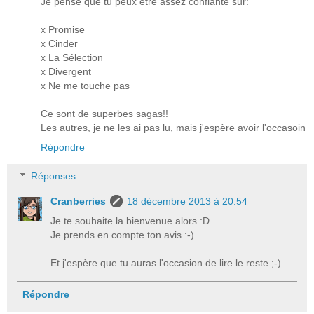
Je pense que tu peux être assez confiante sur:
x Promise
x Cinder
x La Sélection
x Divergent
x Ne me touche pas
Ce sont de superbes sagas!!
Les autres, je ne les ai pas lu, mais j'espère avoir l'occasoin
Répondre
Réponses
Cranberries
18 décembre 2013 à 20:54
Je te souhaite la bienvenue alors :D
Je prends en compte ton avis :-)
Et j'espère que tu auras l'occasion de lire le reste ;-)
Répondre