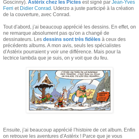
Goscinny).
Astérix chez les Pictes
est signé par
Jean-Yves
Ferri
et
Didier Conrad
. Uderzo a juste participé à la création
de la couverture, avec Conrad.
Tout d'abord, j'ai beaucoup apprécié les dessins. En effet, on
ne remarque absolument pas qu'on a changé de
dessinateurs. Les
dessins sont très fidèles
à ceux des
précédents albums. A mon avis, seuls les spécialistes
d'Astérix pourraient y voir une différence. Mais pour la
lectrice lambda que je suis, on y voit que du feu.
Ensuite, j'ai beaucoup apprécié l'histoire de cet album. Enfin
on retrouve les aventures d'Astérix ! Parce que je vous