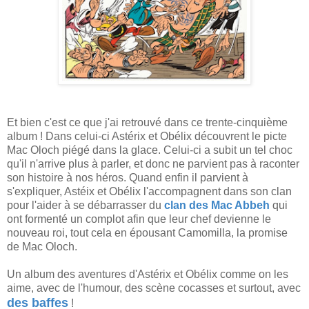
Et bien c'est ce que j'ai retrouvé dans ce trente-cinquième
album ! Dans celui-ci Astérix et Obélix découvrent le picte
Mac Oloch piégé dans la glace. Celui-ci a subit un tel choc
qu'il n'arrive plus à parler, et donc ne parvient pas à raconter
son histoire à nos héros. Quand enfin il parvient à
s'expliquer, Astéix et Obélix l'accompagnent dans son clan
pour l'aider à se débarrasser du
clan des Mac Abbeh
qui
ont formenté un complot afin que leur chef devienne le
nouveau roi, tout cela en épousant Camomilla, la promise
de Mac Oloch.
Un album des aventures d'Astérix et Obélix comme on les
aime, avec de l'humour, des scène cocasses et surtout, avec
des baffes
!