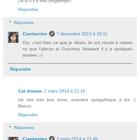
j'ai lu il y a très longtemps!!
Répondre
Réponses
Cranberries
7 décembre 2013 à 18:11
Oui, c'est bien ce que je disais, ils ont réussi à refaire
ce que Uderzo et Goscinny faisaient il y a quelques
années :-)
Répondre
Cat dreams
2 mars 2014 à 21:16
Un très très bon tome, vraiment sympathique à lire :).
Bisous
Répondre
Réponses
Cranberries
2 mars 2014 à 21:45