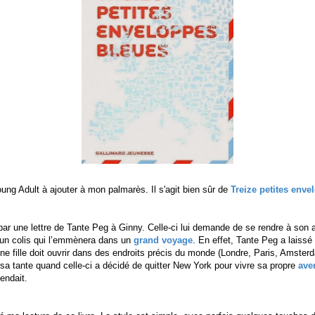
g Adult à ajouter à mon palmarès. Il s'agit bien sûr de
Treize petites enve
ar une lettre de Tante Peg à Ginny. Celle-ci lui demande de se rendre à son
a un colis qui l’emmènera dans un
grand voyage
. En effet, Tante Peg a laissé
ne fille doit ouvrir dans des endroits précis du monde (Londre, Paris, Amsterd
e sa tante quand celle-ci a décidé de quitter New York pour vivre sa propre
ave
tendait.