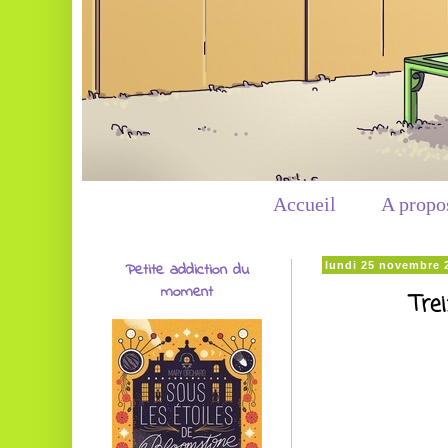
Accueil
A propo
Petite addiction du
lundi 25 novembre 
moment
Tre