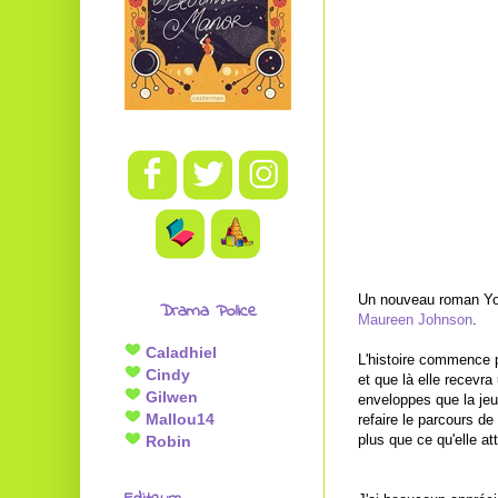
Un nouveau roman Youn
Drama Police
Maureen Johnson
.
Caladhiel
L'histoire commence p
Cindy
et que là elle recevr
Gilwen
enveloppes que la jeu
Mallou14
refaire le parcours d
plus que ce qu'elle at
Robin