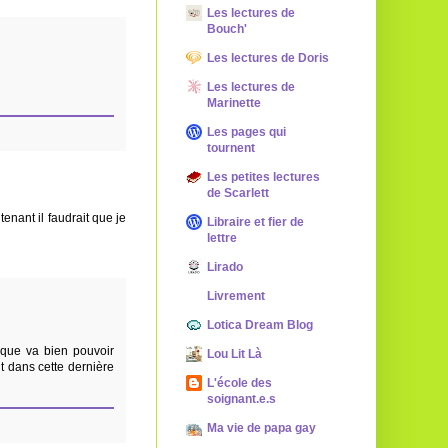
Les lectures de
Bouch'
Les lectures de Doris
Les lectures de
Marinette
Les pages qui
tournent
Les petites lectures
de Scarlett
tenant il faudrait que je
Libraire et fier de
lettre
Lirado
Livrement
Lotica Dream Blog
 que va bien pouvoir
Lou Lit Là
it dans cette dernière
L'école des
soignant.e.s
Ma vie de papa gay