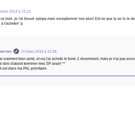
 mars 2014 à 15:22
 ce livre, je l'ai trouvé sympa mais exceptionnel non plus! Est-ce que tu as lu le 
à l'acheter! :p
berries
15 mars 2014 à 15:38
'ai vraiment bien aimé, et oui j'ai acheté le tome 2 récemment, mais je n'ai pas enco
 Je dois d'abord terminer mes SP avant ^^
il est dans ma PAL prioritaire.