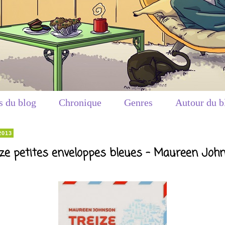
s du blog
Chronique
Genres
Autour du b
2013
ize petites enveloppes bleues - Maureen Joh