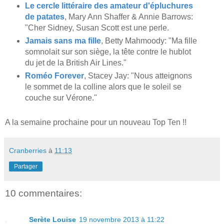
Le cercle littéraire des amateur d'épluchures
de patates
, Mary Ann Shaffer & Annie Barrows:
"Cher Sidney, Susan Scott est une perle.
Jamais sans ma fille
, Betty Mahmoody: "Ma fille
somnolait sur son siège, la tête contre le hublot
du jet de la British Air Lines."
Roméo Forever
, Stacey Jay: "Nous atteignons
le sommet de la colline alors que le soleil se
couche sur Vérone."
A la semaine prochaine pour un nouveau Top Ten !!
Cranberries
à
11:13
Partager
10 commentaires:
Serète Louise
19 novembre 2013 à 11:22