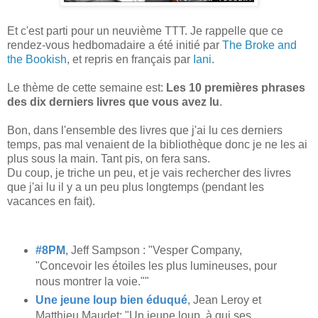
Et c'est parti pour un neuvième TTT. Je rappelle que ce
rendez-vous hedbomadaire a été initié par
The Broke and
the Bookish
, et repris en français par
Iani
.
Le thème de cette semaine est:
Les 10 premières phrases
des dix derniers livres que vous avez lu
.
Bon, dans l'ensemble des livres que j'ai lu ces derniers
temps, pas mal venaient de la bibliothèque donc je ne les ai
plus sous la main. Tant pis, on fera sans.
Du coup, je triche un peu, et je vais rechercher des livres
que j'ai lu il y a un peu plus longtemps (pendant les
vacances en fait).
#8PM
, Jeff Sampson : "Vesper Company,
"Concevoir les étoiles les plus lumineuses, pour
nous montrer la voie.""
Une jeune loup bien éduqué
, Jean Leroy et
Matthieu Maudet: "Un jeune loup, à qui ses