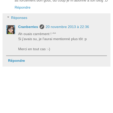
as forcément bon goût, du coup je m'abonne à ton blog :D
Répondre
Réponses
Cranberries
20 novembre 2013 à 22:36
Ah ouais carrément ! ^^
Si j'avais su, je l'aurai mentionné plus tôt :p
Merci en tout cas :-)
Répondre