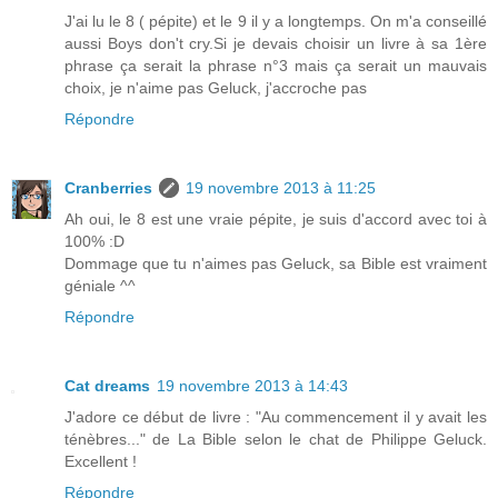
J'ai lu le 8 ( pépite) et le 9 il y a longtemps. On m'a conseillé
aussi Boys don't cry.Si je devais choisir un livre à sa 1ère
phrase ça serait la phrase n°3 mais ça serait un mauvais
choix, je n'aime pas Geluck, j'accroche pas
Répondre
Cranberries
19 novembre 2013 à 11:25
Ah oui, le 8 est une vraie pépite, je suis d'accord avec toi à
100% :D
Dommage que tu n'aimes pas Geluck, sa Bible est vraiment
géniale ^^
Répondre
Cat dreams
19 novembre 2013 à 14:43
J'adore ce début de livre : "Au commencement il y avait les
ténèbres..." de La Bible selon le chat de Philippe Geluck.
Excellent !
Répondre