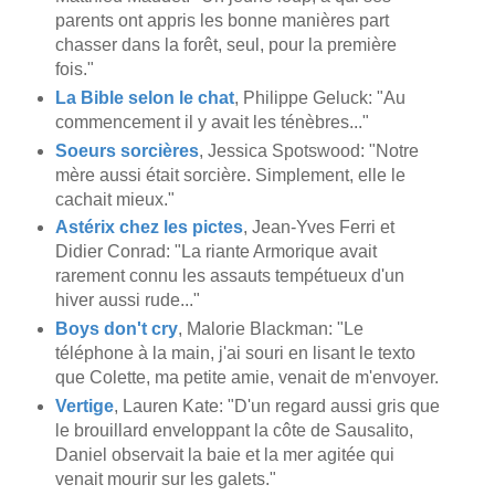
parents ont appris les bonne manières part
chasser dans la forêt, seul, pour la première
fois."
La Bible selon le chat
, Philippe Geluck: "Au
commencement il y avait les ténèbres..."
Soeurs sorcières
, Jessica Spotswood: "Notre
mère aussi était sorcière. Simplement, elle le
cachait mieux."
Astérix chez les pictes
, Jean-Yves Ferri et
Didier Conrad: "La riante Armorique avait
rarement connu les assauts tempétueux d'un
hiver aussi rude..."
Boys don't cry
, Malorie Blackman: "Le
téléphone à la main, j'ai souri en lisant le texto
que Colette, ma petite amie, venait de m'envoyer.
Vertige
, Lauren Kate: "D'un regard aussi gris que
le brouillard enveloppant la côte de Sausalito,
Daniel observait la baie et la mer agitée qui
venait mourir sur les galets."