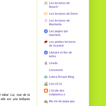
Les lectures de
Bouch'
Les lectures de Doris
Les lectures de
Marinette
Les pages qui
tournent
Les petites lectures
de Scarlett
Libraire et fier de
lettre
Lirado
Livrement
Lotica Dream Blog
Lou Lit Là
L'école des
soignant.e.s
 idéal. Lui, star de la
elle est une brillante
Ma vie de papa gay