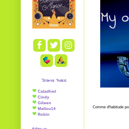
Drama Police
Caladhiel
Cindy
Gilwen
Comme d'habitude pour
Mallou14
Robin