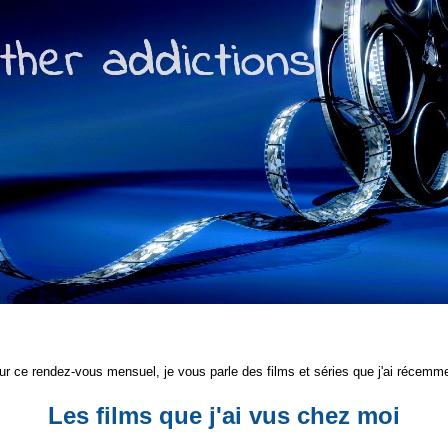
 ce rendez-vous mensuel, je vous parle des films et séries que j'ai récemm
Les films que j'ai vus chez moi