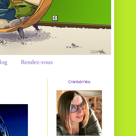
log
Rendez-vous
Cranberries