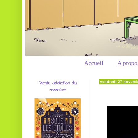
Accueil
A propo
Petite addiction du
vendredi 27 novemb
moment