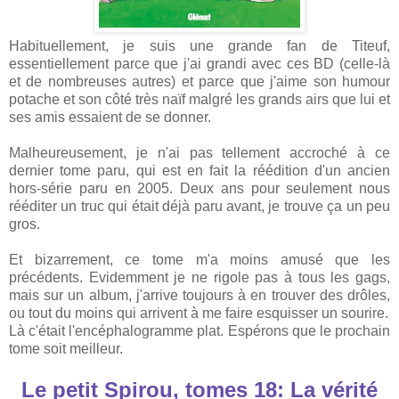
Habituellement, je suis une grande fan de Titeuf,
essentiellement parce que j'ai grandi avec ces BD (celle-là
et de nombreuses autres) et parce que j'aime son humour
potache et son côté très naïf malgré les grands airs que lui et
ses amis essaient de se donner.
Malheureusement, je n'ai pas tellement accroché à ce
dernier tome paru, qui est en fait la réédition d'un ancien
hors-série paru en 2005. Deux ans pour seulement nous
rééditer un truc qui était déjà paru avant, je trouve ça un peu
gros.
Et bizarrement, ce tome m'a moins amusé que les
précédents. Evidemment je ne rigole pas à tous les gags,
mais sur un album, j'arrive toujours à en trouver des drôles,
ou tout du moins qui arrivent à me faire esquisser un sourire.
Là c'était l'encéphalogramme plat. Espérons que le prochain
tome soit meilleur.
Le petit Spirou, tomes 18: La vérité