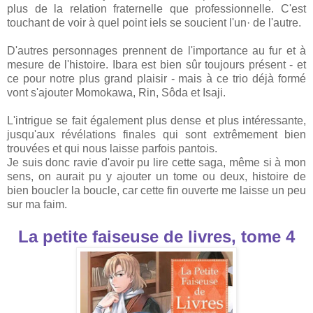
plus de la relation fraternelle que professionnelle. C'est
touchant de voir à quel point iels se soucient l'un· de l'autre.
D'autres personnages prennent de l'importance au fur et à
mesure de l'histoire. Ibara est bien sûr toujours présent - et
ce pour notre plus grand plaisir - mais à ce trio déjà formé
vont s'ajouter Momokawa, Rin, Sôda et Isaji.
L'intrigue se fait également plus dense et plus intéressante,
jusqu'aux révélations finales qui sont extrêmement bien
trouvées et qui nous laisse parfois pantois.
Je suis donc ravie d'avoir pu lire cette saga, même si à mon
sens, on aurait pu y ajouter un tome ou deux, histoire de
bien boucler la boucle, car cette fin ouverte me laisse un peu
sur ma faim.
La petite faiseuse de livres, tome 4