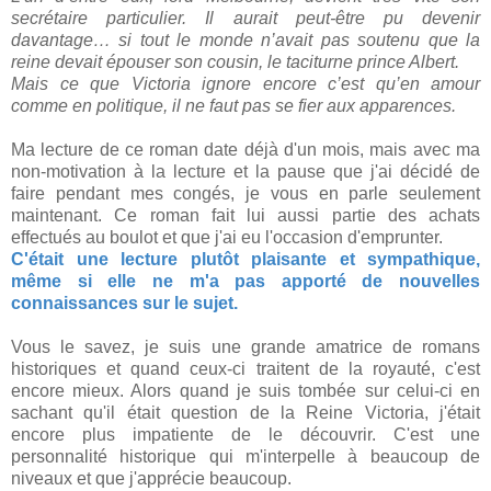
secrétaire particulier. Il aurait peut-être pu devenir
davantage… si tout le monde n’avait pas soutenu que la
reine devait épouser son cousin, le taciturne prince Albert.
Mais ce que Victoria ignore encore c’est qu’en amour
comme en politique, il ne faut pas se fier aux apparences.
Ma lecture de ce roman date déjà d'un mois, mais avec ma
non-motivation à la lecture et la pause que j'ai décidé de
faire pendant mes congés, je vous en parle seulement
maintenant. Ce roman fait lui aussi partie des achats
effectués au boulot et que j'ai eu l'occasion d'emprunter.
C'était une lecture plutôt plaisante et sympathique,
même si elle ne m'a pas apporté de nouvelles
connaissances sur le sujet.
Vous le savez, je suis une grande amatrice de romans
historiques et quand ceux-ci traitent de la royauté, c'est
encore mieux. Alors quand je suis tombée sur celui-ci en
sachant qu'il était question de la Reine Victoria, j'était
encore plus impatiente de le découvrir. C'est une
personnalité historique qui m'interpelle à beaucoup de
niveaux et que j'apprécie beaucoup.