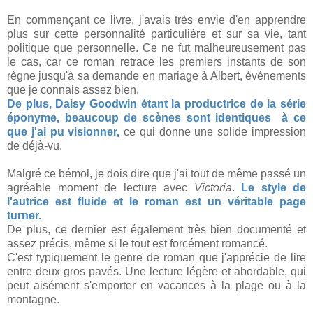
En commençant ce livre, j'avais très envie d'en apprendre
plus sur cette personnalité particulière et sur sa vie, tant
politique que personnelle. Ce ne fut malheureusement pas
le cas, car ce roman retrace les premiers instants de son
règne jusqu'à sa demande en mariage à Albert, événements
que je connais assez bien.
De plus, Daisy Goodwin étant la productrice de la série
éponyme, beaucoup de scènes sont identiques à ce
que j'ai pu visionner,
ce qui donne une solide impression
de déjà-vu.
Malgré ce bémol, je dois dire que j'ai tout de même passé un
agréable moment de lecture avec
Victoria
.
Le style de
l'autrice est fluide et le roman est un véritable page
turner.
De plus, ce dernier est également très bien documenté et
assez précis, même si le tout est forcément romancé.
C'est typiquement le genre de roman que j'apprécie de lire
entre deux gros pavés. Une lecture légère et abordable, qui
peut aisément s'emporter en vacances à la plage ou à la
montagne.