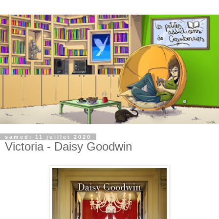
samedi 11 juillet 2020
Victoria - Daisy Goodwin