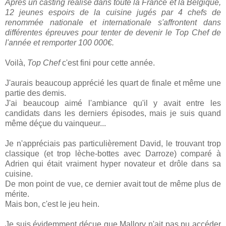
Après un casting réalisé dans toute la France et la Belgique,
12 jeunes espoirs de la cuisine jugés par 4 chefs de
renommée nationale et internationale s'affrontent dans
différentes épreuves pour tenter de devenir le Top Chef de
l'année et remporter 100 000€.
Voilà,
Top Chef
c'est fini pour cette année.
J'aurais beaucoup apprécié les quart de finale et même une
partie des demis.
J'ai beaucoup aimé l'ambiance qu'il y avait entre les
candidats dans les derniers épisodes, mais je suis quand
même déçue du vainqueur...
Je n'appréciais pas particulièrement David, le trouvant trop
classique (et trop lèche-bottes avec Darroze) comparé à
Adrien qui était vraiment hyper novateur et drôle dans sa
cuisine.
De mon point de vue, ce dernier avait tout de même plus de
mérite.
Mais bon, c'est le jeu hein.
Je suis évidemment déçue que Mallory n'ait pas pu accéder