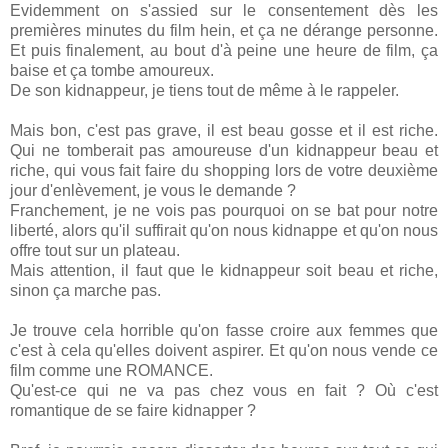
Evidemment on s'assied sur le consentement dès les
premières minutes du film hein, et ça ne dérange personne.
Et puis finalement, au bout d'à peine une heure de film, ça
baise et ça tombe amoureux.
De son kidnappeur, je tiens tout de même à le rappeler.
Mais bon, c'est pas grave, il est beau gosse et il est riche.
Qui ne tomberait pas amoureuse d'un kidnappeur beau et
riche, qui vous fait faire du shopping lors de votre deuxième
jour d'enlèvement, je vous le demande ?
Franchement, je ne vois pas pourquoi on se bat pour notre
liberté, alors qu'il suffirait qu'on nous kidnappe et qu'on nous
offre tout sur un plateau.
Mais attention, il faut que le kidnappeur soit beau et riche,
sinon ça marche pas.
Je trouve cela horrible qu'on fasse croire aux femmes que
c'est à cela qu'elles doivent aspirer. Et qu'on nous vende ce
film comme une ROMANCE.
Qu'est-ce qui ne va pas chez vous en fait ? Où c'est
romantique de se faire kidnapper ?