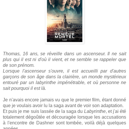
Thomas, 16 ans, se réveille dans un ascenseur. Il ne sait
plus qui il est ni d'où il vient, et ne semble se rappeler que
de son prénom.
Lorsque l'ascenseur s'ouvre, il est accueilli par d'autres
garçons de son âge dans la clairière, un monde mystérieux
entouré par un labyrinthe impénétrable, et où personne ne
sait pourquoi il est là.
Je n'avais encore jamais vu que le premier film, étant donné
que je voulais avoir lu la saga avant de voir son adaptation.
Et puis je me suis lassée de la saga du
Labyrinthe
, et j'ai été
totalement dégoûtée et découragée lorsque les accusations
à l'encontre de Dashner sont tombée, voilà déjà quelques
années.