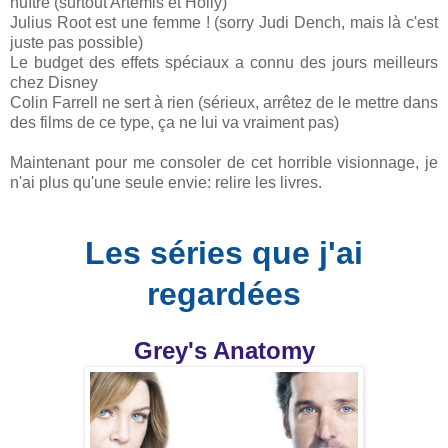
huître (surtout Artémis et Holly)
Julius Root est une femme ! (sorry Judi Dench, mais là c'est
juste pas possible)
Le budget des effets spéciaux a connu des jours meilleurs
chez Disney
Colin Farrell ne sert à rien (sérieux, arrêtez de le mettre dans
des films de ce type, ça ne lui va vraiment pas)
Maintenant pour me consoler de cet horrible visionnage, je
n'ai plus qu'une seule envie: relire les livres.
Les séries que j'ai
regardées
Grey's Anatomy