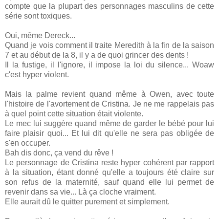
compte que la plupart des personnages masculins de cette
série sont toxiques.
Oui, même Dereck...
Quand je vois comment il traite Meredith à la fin de la saison
7 et au début de la 8, il y a de quoi grincer des dents !
Il la fustige, il l'ignore, il impose la loi du silence... Woaw
c'est hyper violent.
Mais la palme revient quand même à Owen, avec toute
l'histoire de l'avortement de Cristina. Je ne me rappelais pas
à quel point cette situation était violente.
Le mec lui suggère quand même de garder le bébé pour lui
faire plaisir quoi... Et lui dit qu'elle ne sera pas obligée de
s'en occuper.
Bah dis donc, ça vend du rêve !
Le personnage de Cristina reste hyper cohérent par rapport
à la situation, étant donné qu'elle a toujours été claire sur
son refus de la maternité, sauf quand elle lui permet de
revenir dans sa vie... Là ça cloche vraiment.
Elle aurait dû le quitter purement et simplement.