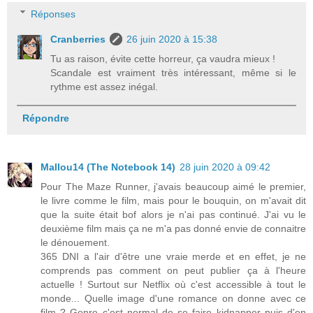
Réponses
Cranberries
26 juin 2020 à 15:38
Tu as raison, évite cette horreur, ça vaudra mieux !
Scandale est vraiment très intéressant, même si le
rythme est assez inégal.
Répondre
Mallou14 (The Notebook 14)
28 juin 2020 à 09:42
Pour The Maze Runner, j'avais beaucoup aimé le premier,
le livre comme le film, mais pour le bouquin, on m'avait dit
que la suite était bof alors je n'ai pas continué. J'ai vu le
deuxième film mais ça ne m'a pas donné envie de connaitre
le dénouement.
365 DNI a l'air d'être une vraie merde et en effet, je ne
comprends pas comment on peut publier ça à l'heure
actuelle ! Surtout sur Netflix où c'est accessible à tout le
monde... Quelle image d'une romance on donne avec ce
film ? Genre c'est normal de se faire kidnapper puis d'en