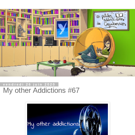
vendredi 26 juin 2020
My other Addictions #67