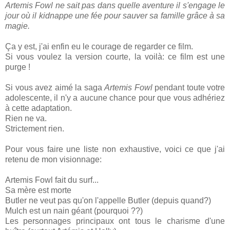
Artemis Fowl ne sait pas dans quelle aventure il s'engage le
jour où il kidnappe une fée pour sauver sa famille grâce à sa
magie.
Ça y est, j'ai enfin eu le courage de regarder ce film.
Si vous voulez la version courte, la voilà: ce film est une
purge !
Si vous avez aimé la saga
Artemis Fowl
pendant toute votre
adolescente, il n'y a aucune chance pour que vous adhériez
à cette adaptation.
Rien ne va.
Strictement rien.
Pour vous faire une liste non exhaustive, voici ce que j'ai
retenu de mon visionnage:
Artemis Fowl fait du surf...
Sa mère est morte
Butler ne veut pas qu'on l'appelle Butler (depuis quand?)
Mulch est un nain géant (pourquoi ??)
Les personnages principaux ont tous le charisme d'une