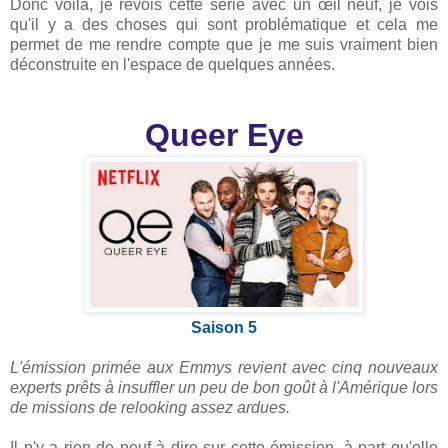
Donc voilà, je revois cette série avec un œil neuf, je vois
qu'il y a des choses qui sont problématique et cela me
permet de me rendre compte que je me suis vraiment bien
déconstruite en l'espace de quelques années.
Queer Eye
Saison 5
L'émission primée aux Emmys revient avec cinq nouveaux
experts prêts à insuffler un peu de bon goût à l'Amérique lors
de missions de relooking assez ardues.
Il n'y a rien de neuf à dire sur cette émission, à part qu'elle