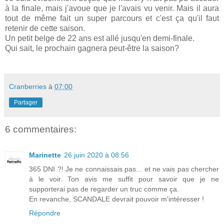
à la finale, mais j'avoue que je l'avais vu venir. Mais il aura
tout de même fait un super parcours et c'est ça qu'il faut
retenir de cette saison.
Un petit belge de 22 ans est allé jusqu'en demi-finale.
Qui sait, le prochain gagnera peut-être la saison?
Cranberries
à
07:00
Partager
6 commentaires:
Marinette
26 juin 2020 à 08:56
365 DNI ?! Je ne connaissais pas... et ne vais pas chercher
à le voir. Ton avis me suffit pour savoir que je ne
supporterai pas de regarder un truc comme ça.
En revanche, SCANDALE devrait pouvoir m'intéresser !
Répondre