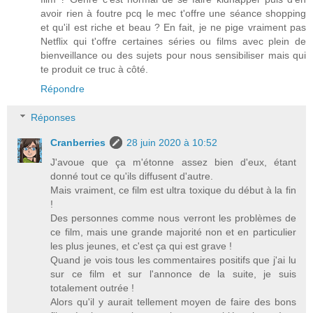
avoir rien à foutre pcq le mec t'offre une séance shopping
et qu'il est riche et beau ? En fait, je ne pige vraiment pas
Netflix qui t'offre certaines séries ou films avec plein de
bienveillance ou des sujets pour nous sensibiliser mais qui
te produit ce truc à côté.
Répondre
Réponses
Cranberries
28 juin 2020 à 10:52
J'avoue que ça m'étonne assez bien d'eux, étant
donné tout ce qu'ils diffusent d'autre.
Mais vraiment, ce film est ultra toxique du début à la fin
!
Des personnes comme nous verront les problèmes de
ce film, mais une grande majorité non et en particulier
les plus jeunes, et c'est ça qui est grave !
Quand je vois tous les commentaires positifs que j'ai lu
sur ce film et sur l'annonce de la suite, je suis
totalement outrée !
Alors qu'il y aurait tellement moyen de faire des bons