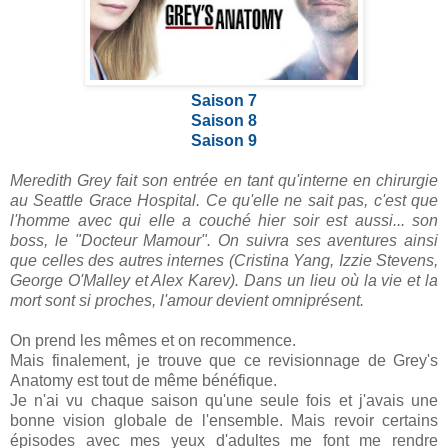
Saison 7
Saison 8
Saison 9
Meredith Grey fait son entrée en tant qu'interne en chirurgie
au Seattle Grace Hospital. Ce qu'elle ne sait pas, c'est que
l'homme avec qui elle a couché hier soir est aussi... son
boss, le "Docteur Mamour". On suivra ses aventures ainsi
que celles des autres internes (Cristina Yang, Izzie Stevens,
George O'Malley et Alex Karev). Dans un lieu où la vie et la
mort sont si proches, l'amour devient omniprésent.
On prend les mêmes et on recommence.
Mais finalement, je trouve que ce revisionnage de Grey's
Anatomy est tout de même bénéfique.
Je n'ai vu chaque saison qu'une seule fois et j'avais une
bonne vision globale de l'ensemble. Mais revoir certains
épisodes avec mes yeux d'adultes me font me rendre