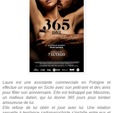
Laura est une assistante commerciale en Pologne et
effectue un voyage en Sicile avec son petit-ami et des amis
pour fêter son anniversaire. Elle est kidnappé par Massimo,
un mafieux italien, qui lui donne 365 jours pour tomber
amoureuse de lui.
Elle refuse de lui obéir et joue avec lui. Une relation
sexuelle à tendance sadomasochiste s'installe entre eux et