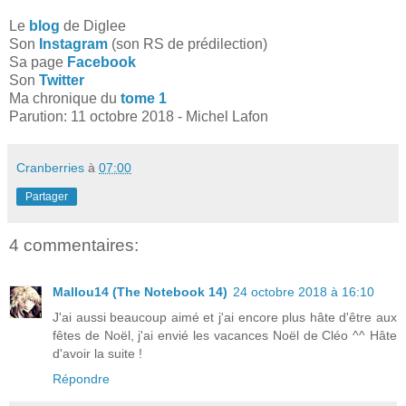
Le
blog
de Diglee
Son
Instagram
(son RS de prédilection)
Sa page
Facebook
Son
Twitter
Ma chronique du
tome 1
Parution: 11 octobre 2018 - Michel Lafon
Cranberries
à
07:00
Partager
4 commentaires:
Mallou14 (The Notebook 14)
24 octobre 2018 à 16:10
J'ai aussi beaucoup aimé et j'ai encore plus hâte d'être aux
fêtes de Noël, j'ai envié les vacances Noël de Cléo ^^ Hâte
d'avoir la suite !
Répondre