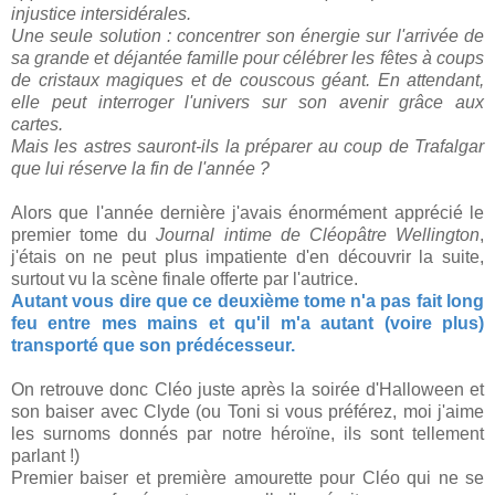
injustice intersidérales.
Une seule solution : concentrer son énergie sur l'arrivée de
sa grande et déjantée famille pour célébrer les fêtes à coups
de cristaux magiques et de couscous géant. En attendant,
elle peut interroger l'univers sur son avenir grâce aux
cartes.
Mais les astres sauront-ils la préparer au coup de Trafalgar
que lui réserve la fin de l'année ?
Alors que l'année dernière j'avais énormément apprécié le
premier tome du
Journal intime de Cléopâtre Wellington
,
j'étais on ne peut plus impatiente d'en découvrir la suite,
surtout vu la scène finale offerte par l'autrice.
Autant vous dire que ce deuxième tome n'a pas fait long
feu entre mes mains et qu'il m'a autant (voire plus)
transporté que son prédécesseur.
On retrouve donc Cléo juste après la soirée d'Halloween et
son baiser avec Clyde (ou Toni si vous préférez, moi j'aime
les surnoms donnés par notre héroïne, ils sont tellement
parlant !)
Premier baiser et première amourette pour Cléo qui ne se