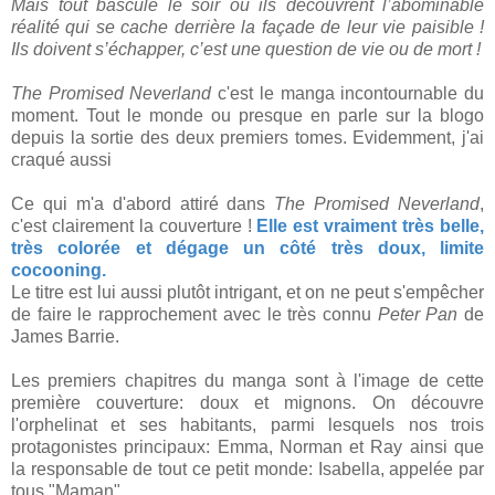
Mais tout bascule le soir où ils découvrent l’abominable
réalité qui se cache derrière la façade de leur vie paisible !
Ils doivent s’échapper, c’est une question de vie ou de mort !
The Promised Neverland
c'est le manga incontournable du
moment. Tout le monde ou presque en parle sur la blogo
depuis la sortie des deux premiers tomes. Evidemment, j'ai
craqué aussi
Ce qui m'a d'abord attiré dans
The Promised Neverland
,
c'est clairement la couverture !
Elle est vraiment très belle,
très colorée et dégage un côté très doux, limite
cocooning.
Le titre est lui aussi plutôt intrigant, et on ne peut s'empêcher
de faire le rapprochement avec le très connu
Peter Pan
de
James Barrie.
Les premiers chapitres du manga sont à l'image de cette
première couverture: doux et mignons. On découvre
l'orphelinat et ses habitants, parmi lesquels nos trois
protagonistes principaux: Emma, Norman et Ray ainsi que
la responsable de tout ce petit monde: Isabella, appelée par
tous "Maman".