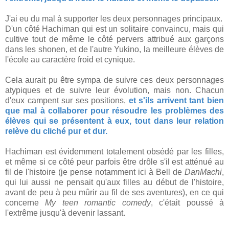
J'ai eu du mal à supporter les deux personnages principaux.
D'un côté Hachiman qui est un solitaire convaincu, mais qui
cultive tout de même le côté pervers attribué aux garçons
dans les shonen, et de l'autre Yukino, la meilleure élèves de
l'école au caractère froid et cynique.
Cela aurait pu être sympa de suivre ces deux personnages
atypiques et de suivre leur évolution, mais non. Chacun
d'eux campent sur ses positions,
et s'ils arrivent tant bien
que mal à collaborer pour résoudre les problèmes des
élèves qui se présentent à eux, tout dans leur relation
relève du cliché pur et dur.
Hachiman est évidemment totalement obsédé par les filles,
et même si ce côté peur parfois être drôle s'il est atténué au
fil de l'histoire (je pense notamment ici à Bell de
DanMachi
,
qui lui aussi ne pensait qu'aux filles au début de l'histoire,
avant de peu à peu mûrir au fil de ses aventures), en ce qui
concerne
My teen romantic comedy
, c'était poussé à
l'extrême jusqu'à devenir lassant.