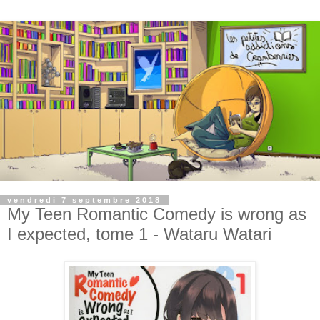
vendredi 7 septembre 2018
My Teen Romantic Comedy is wrong as
I expected, tome 1 - Wataru Watari