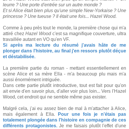
leurre ? Une porte d'entrée sur un autre monde ?
Et si Alice était bien plus qu'une simple New-Yorkaise ? Une
princesse ? Une tueuse ? Il était une fois... Hazel Wood.
Comme à peu près tout le monde, la première chose qui m'a
attiré chez
Hazel Wood
c'est sa magnifique couverture, ultra
travaillée autant en VO qu'en VF.
Si après ma lecture du résumé j'avais hâte de me
plonger dans l'histoire, au final j'en ressors plutôt déçue
et déstabilisée.
La première partie du roman - mettant essentiellement en
scène Alice et sa mère Ella - m'a beaucoup plu mais m'a
aussi énormément intriguée.
Dans cette partie plutôt introductive, tout est fait pour qu'on
ait envie d'en savoir plus, d'aller voir plus loin... Vers l'Hazel
Wood, cet endroit qui ne semble même pas exister.
Malgré cela, j'ai eu assez bien de mal à m'attacher à Alice,
mais également à Ella.
Pour une fois je n'étais pas
totalement plongée dans l'histoire en compagnie de ces
différents protagonistes.
Je me faisais plutôt l'effet d'une