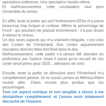
spectatrice extérieure. Une spectatrice lassée même.
Et malheureusement, cette constatation vaut pour
l'ensemble du roman.
En effet, toute la partie qui suit l'enlèvement d'Ella m'a parue
beaucoup trop longue et confuse. Même le personnage de
Finch - qui pourtant me plaisait énormément - n'a pas réussi
à relever le niveau.
Un des seuls aspects qui m'a vraiment intriguée, c'est celui
des Contes de l'Hinterland. Des contes apparemment
macabres dont les titres font froid dans le dos.
Malheureusement, cette partie n'a jamais été abordée en
profondeur par l'autrice (mais il parait qu'un recueil de ces
conte serait prévu pour 2020... attendons de voir).
Ensuite, toute la partie se déroulant dans l'Hinterland m'a
complètement perdue. Je ne savais jamais où Mélissa Albert
voulait aller. J'étais encore plus perdue que les
personnages.
Tout cet aspect onirique et non tangible a réussi à me
déstabiliser complètement, et j'avoue avoir totalement
décroché de l'histoire.