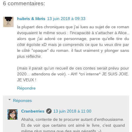
6 commentaires:
hubris & libris
13 juin 2018 à 09:33
la plupart des chroniques que j'ai lues au sujet de ce roman
évoquaient le même souci : l'incapacité à s'attacher à Alice..
alors que j'ai adoré ce personnage, parce qu'elle tire du
côté égoïste xD mais je comprends ce que tu veux dire par
le côté "opaque" du roman. il faut vraiment y plonger sans
plus réfléchir.
(mais il parait qu'un recueil de ces contes serait prévu pour
2020... attendons de voir). - AH! *cri interne* JE SUIS JOIE.
JE VEUX !
Répondre
Réponses
Cranberries
13 juin 2018 à 11:00
Ahaha, contente de te procurer autant d'enthousiasme.
Et de voir que certains ont aimé le livre, c'est quand
même plus sympa que des avis négatifs ;-)