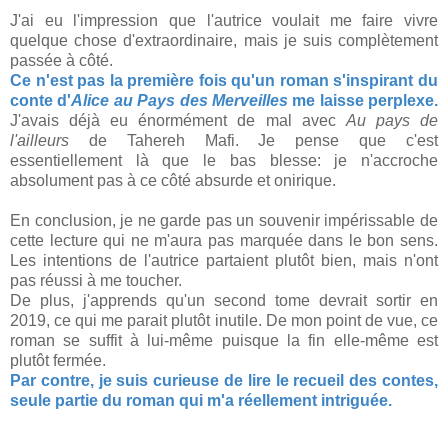
J'ai eu l'impression que l'autrice voulait me faire vivre
quelque chose d'extraordinaire, mais je suis complètement
passée à côté.
Ce n'est pas la première fois qu'un roman s'inspirant du
conte d'
Alice au Pays des Merveilles
me laisse perplexe.
J'avais déjà eu énormément de mal avec
Au pays de
l'ailleurs
de Tahereh Mafi. Je pense que c'est
essentiellement là que le bas blesse: je n'accroche
absolument pas à ce côté absurde et onirique.
En conclusion, je ne garde pas un souvenir impérissable de
cette lecture qui ne m'aura pas marquée dans le bon sens.
Les intentions de l'autrice partaient plutôt bien, mais n'ont
pas réussi à me toucher.
De plus, j'apprends qu'un second tome devrait sortir en
2019, ce qui me parait plutôt inutile. De mon point de vue, ce
roman se suffit à lui-même puisque la fin elle-même est
plutôt fermée.
Par contre, je suis curieuse de lire le recueil des contes,
seule partie du roman qui m'a réellement intriguée.