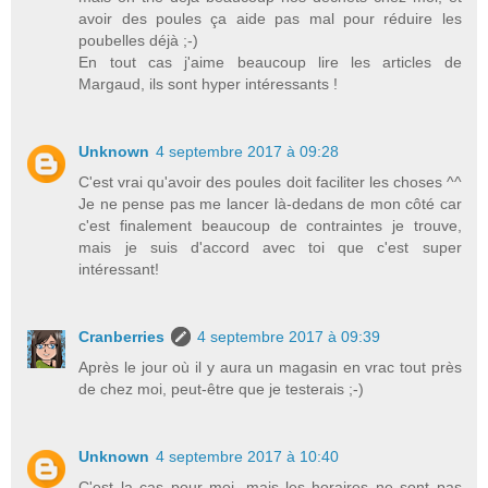
avoir des poules ça aide pas mal pour réduire les
poubelles déjà ;-)
En tout cas j'aime beaucoup lire les articles de
Margaud, ils sont hyper intéressants !
Unknown
4 septembre 2017 à 09:28
C'est vrai qu'avoir des poules doit faciliter les choses ^^
Je ne pense pas me lancer là-dedans de mon côté car
c'est finalement beaucoup de contraintes je trouve,
mais je suis d'accord avec toi que c'est super
intéressant!
Cranberries
4 septembre 2017 à 09:39
Après le jour où il y aura un magasin en vrac tout près
de chez moi, peut-être que je testerais ;-)
Unknown
4 septembre 2017 à 10:40
C'est la cas pour moi, mais les horaires ne sont pas