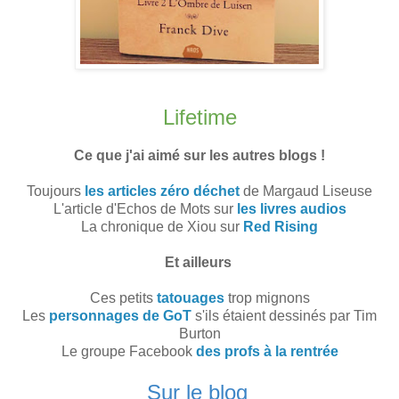
Lifetime
Ce que j'ai aimé sur les autres blogs !
Toujours
les articles zéro déchet
de Margaud Liseuse
L'article d'Echos de Mots sur
les livres audios
La chronique de Xiou sur
Red Rising
Et ailleurs
Ces petits
tatouages
trop mignons
Les
personnages de GoT
s'ils étaient dessinés par Tim
Burton
Le groupe Facebook
des profs à la rentrée
Sur le blog