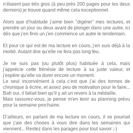
n'étaient pas très gros (à peu près 200 pages pour les deux
derniers) je trouve quand même cela exceptionnel.
Alors que d'habitude j'aime bien "digérer" mes lectures, et
prendre un jour ou deux avant de plonger dans une autre, ici
dès que j'en finis un j'en commence un autre le lendemain.
Et pour ce qui est de ma lecture en cours, j'en suis déjà à la
moitié. Autant dire qu'elle ne fera pas long feu.
Je ne suis pas (ou plutôt plus) habituée à cela, mais
j'apprécie cette frénésie de lecture à sa juste valeur, et
j'espère qu'elle va durer encore un moment.
Le seul inconvénient à cela c'est que j'ai des tonnes de
chronique à écrire, et assez peu de motivation pour le faire...
Bah oui, il fallait bien qu'il y ait un revers à la médaille.
Mais rassurez-vous, je pense m'en tenir au planning prévu
pour la semaine prochaine.
D'ailleurs, en parlant de ma lecture en cours, il se pourrait
que j'aie des choses à vous dire dans les semaines qui
viennent... Restez dans les parages pour tout savoir ;-)