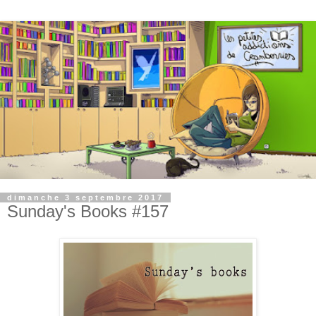
dimanche 3 septembre 2017
Sunday's Books #157