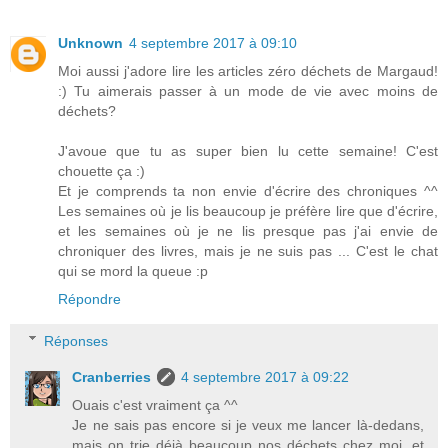
Unknown
4 septembre 2017 à 09:10
Moi aussi j'adore lire les articles zéro déchets de Margaud!
:) Tu aimerais passer à un mode de vie avec moins de
déchets?
J'avoue que tu as super bien lu cette semaine! C'est
chouette ça :)
Et je comprends ta non envie d'écrire des chroniques ^^
Les semaines où je lis beaucoup je préfère lire que d'écrire,
et les semaines où je ne lis presque pas j'ai envie de
chroniquer des livres, mais je ne suis pas ... C'est le chat
qui se mord la queue :p
Répondre
Réponses
Cranberries
4 septembre 2017 à 09:22
Ouais c'est vraiment ça ^^
Je ne sais pas encore si je veux me lancer là-dedans,
mais on trie déjà beaucoup nos déchets chez moi, et