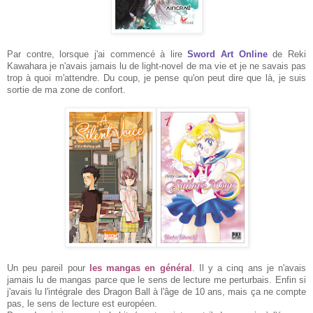
Par contre, lorsque j'ai commencé à lire
Sword Art Online
de Reki
Kawahara je n'avais jamais lu de light-novel de ma vie et je ne savais pas
trop à quoi m'attendre. Du coup, je pense qu'on peut dire que là, je suis
sortie de ma zone de confort.
Un peu pareil pour
les mangas en général
. Il y a cinq ans je n'avais
jamais lu de mangas parce que le sens de lecture me perturbais. Enfin si
j'avais lu l'intégrale des Dragon Ball à l'âge de 10 ans, mais ça ne compte
pas, le sens de lecture est européen.