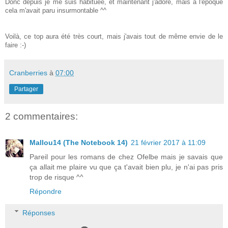
Donc depuis je me suis habituée, et maintenant j'adore, mais à l'époque
cela m'avait paru insurmontable ^^
Voilà, ce top aura été très court, mais j'avais tout de même envie de le
faire :-)
Cranberries
à
07:00
Partager
2 commentaires:
Mallou14 (The Notebook 14)
21 février 2017 à 11:09
Pareil pour les romans de chez Ofelbe mais je savais que
ça allait me plaire vu que ça t'avait bien plu, je n'ai pas pris
trop de risque ^^
Répondre
Réponses