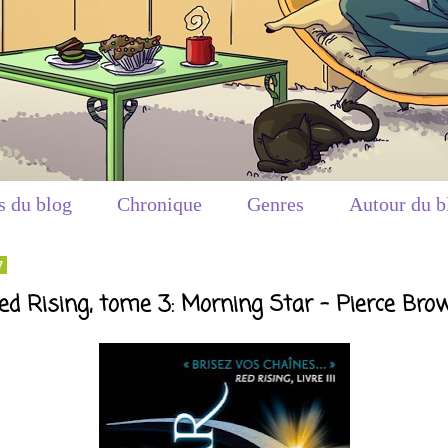
s du blog
Chronique
Genres
Autour du b
7
ed Rising, tome 3: Morning Star - Pierce Bro