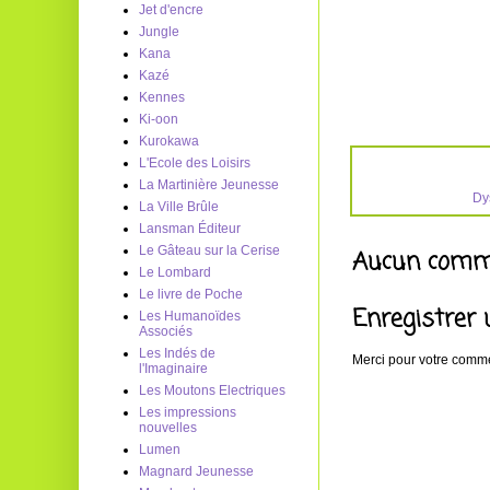
Jet d'encre
Jungle
Kana
Kazé
Kennes
Ki-oon
Kurokawa
L'Ecole des Loisirs
La Martinière Jeunesse
Dy
La Ville Brûle
Lansman Éditeur
Le Gâteau sur la Cerise
Aucun comme
Le Lombard
Le livre de Poche
Enregistrer
Les Humanoïdes
Associés
Les Indés de
Merci pour votre commen
l'Imaginaire
Les Moutons Electriques
Les impressions
nouvelles
Lumen
Magnard Jeunesse