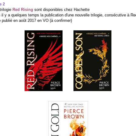
e 2
trilogie
Red Rising
sont disponibles chez Hachette
 il y a quelques temps la publication d'une nouvelle trilogie, consécutive à R
e publié en août 2017 en VO (à confirmer)