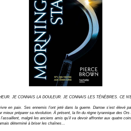
CHEUR. JE CONNAIS LA DOULEUR. JE CONNAIS LES TÉNÈBRES. CE N’
vivre en paix. Ses ennemis l’ont jeté dans la guerre. Darrow s’est élevé pa
our mieux préparer sa révolution. À présent, la fin du règne tyrannique des Ors
 l’assaillent, malgré les anciens amis qu’il va devoir affronter aux quatre coi
jamais déterminé à briser les chaînes…