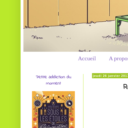
Accueil
A propo
Petite addiction du
jeudi 26 janvier 201
moment
R