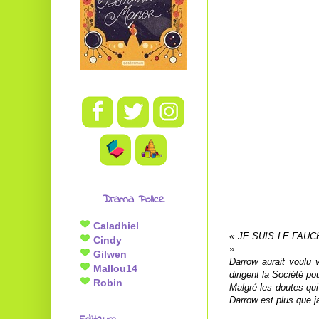
Drama Police
Caladhiel
« JE SUIS LE FAU
Cindy
»
Gilwen
Darrow aurait voulu 
Mallou14
dirigent la Société p
Robin
Malgré les doutes qui
Darrow est plus que 