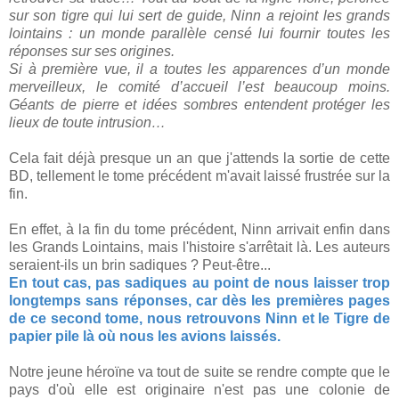
sur son tigre qui lui sert de guide, Ninn a rejoint les grands
lointains : un monde parallèle censé lui fournir toutes les
réponses sur ses origines.
Si à première vue, il a toutes les apparences d’un monde
merveilleux, le comité d’accueil l’est beaucoup moins.
Géants de pierre et idées sombres entendent protéger les
lieux de toute intrusion…
Cela fait déjà presque un an que j'attends la sortie de cette
BD, tellement le tome précédent m'avait laissé frustrée sur la
fin.
En effet, à la fin du tome précédent, Ninn arrivait enfin dans
les Grands Lointains, mais l'histoire s'arrêtait là. Les auteurs
seraient-ils un brin sadiques ? Peut-être...
En tout cas, pas sadiques au point de nous laisser trop
longtemps sans réponses, car dès les premières pages
de ce second tome, nous retrouvons Ninn et le Tigre de
papier pile là où nous les avions laissés.
Notre jeune héroïne va tout de suite se rendre compte que le
pays d'où elle est originaire n'est pas une colonie de