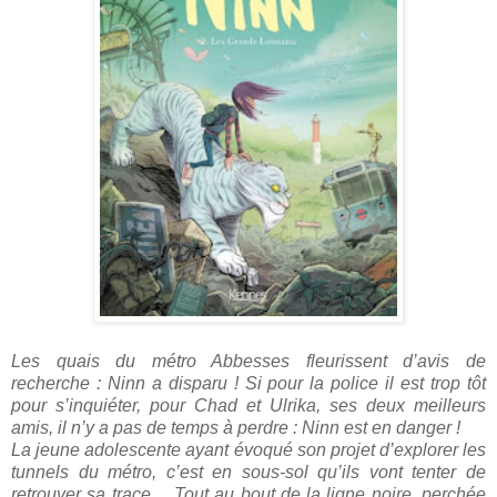
Les quais du métro Abbesses fleurissent d’avis de
recherche : Ninn a disparu ! Si pour la police il est trop tôt
pour s’inquiéter, pour Chad et Ulrika, ses deux meilleurs
amis, il n’y a pas de temps à perdre : Ninn est en danger !
La jeune adolescente ayant évoqué son projet d’explorer les
tunnels du métro, c’est en sous-sol qu’ils vont tenter de
retrouver sa trace… Tout au bout de la ligne noire, perchée