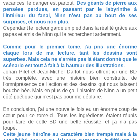
vacances; le danger est partout.
Des géants de pierre aux
pensées perdues, en passant par le labyrinthe à
l'intérieur du fanal, Ninn n'est pas au bout de ses
surprises, et nous non plus
.
Cependant le lecteur garde un pied dans la réalité grâce aux
papas et amis de Ninn qui la recherchent ardemment.
Comme pour le premier tome, j'ai pris une énorme
claque lors de ma lecture, tant les dessins sont
superbes. Mais cela ne s'arrête pas là étant donné que le
scénario est tout à fait à la hauteur des illustrations.
Johan Pilet et Jean-Michel Darlot nous offrent ici une BD
très complète, avec une histoire bien construite, de
l'omniprésence de l'action et des dessins qui nous laissent
bouche bée. Mais en plus de ça, l'histoire de Ninn a un petit
côté poétique qui n'est pas pour me déplaire.
En conclusion, j'ai une nouvelle fois eu un énorme coup de
cœur pour ce tome-ci. Tous les ingrédients étaient réunis
pour faire de cette BD une belle réussite, et ça n'a pas
loupé.
Cette jeune héroïne au caractère bien trempé mais à la