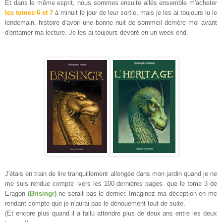
Et dans le même esprit, nous sommes ensuite allés ensemble m'acheter
les tomes 6 et 7
à minuit le jour de leur sortie, mais je les ai toujours lu le
lendemain, histoire d'avoir une bonne nuit de sommeil derrière moi avant
d'entamer ma lecture. Je les ai toujours dévoré en un week-end.
J'étais en train de lire tranquillement allongée dans mon jardin quand je ne
me suis rendue compte -vers les 100 dernières pages- que le
tome 3 de
Eragon
(Brisingr)
ne serait pas le dernier. Imaginez ma déception en me
rendant compte que je n'aurai pas le dénouement tout de suite.
(Et encore plus quand il a fallu attendre plus de deux ans entre les deux