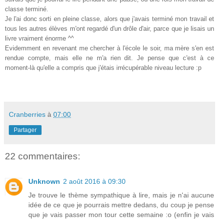
classe terminé.
Je l'ai donc sorti en pleine classe, alors que j'avais terminé mon travail et
tous les autres élèves m'ont regardé d'un drôle d'air, parce que je lisais un
livre vraiment énorme ^^
Evidemment en revenant me chercher à l'école le soir, ma mère s'en est
rendue compte, mais elle ne m'a rien dit. Je pense que c'est à ce
moment-là qu'elle a compris que j'étais irrécupérable niveau lecture :p
Cranberries
à
07:00
Partager
22 commentaires:
Unknown
2 août 2016 à 09:30
Je trouve le thème sympathique à lire, mais je n'ai aucune
idée de ce que je pourrais mettre dedans, du coup je pense
que je vais passer mon tour cette semaine :o (enfin je vais