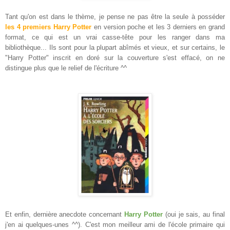
Tant qu'on est dans le thème, je pense ne pas être la seule à posséder
les 4 premiers Harry Potter
en version poche et les 3 derniers en grand
format, ce qui est un vrai casse-tête pour les ranger dans ma
bibliothèque... Ils sont pour la plupart abîmés et vieux, et sur certains, le
"Harry Potter" inscrit en doré sur la couverture s'est effacé, on ne
distingue plus que le relief de l'écriture ^^
Et enfin, dernière anecdote concernant
Harry Potter
(oui je sais, au final
j'en ai quelques-unes ^^). C'est mon meilleur ami de l'école primaire qui