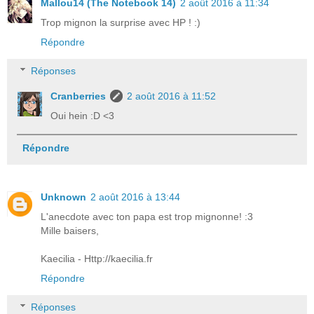
Mallou14 (The Notebook 14)
2 août 2016 à 11:34
Trop mignon la surprise avec HP ! :)
Répondre
Réponses
Cranberries
2 août 2016 à 11:52
Oui hein :D <3
Répondre
Unknown
2 août 2016 à 13:44
L'anecdote avec ton papa est trop mignonne! :3
Mille baisers,
Kaecilia - Http://kaecilia.fr
Répondre
Réponses