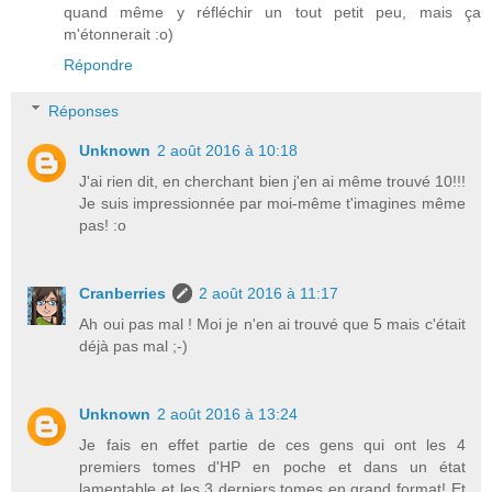
quand même y réfléchir un tout petit peu, mais ça
m'étonnerait :o)
Répondre
Réponses
Unknown
2 août 2016 à 10:18
J'ai rien dit, en cherchant bien j'en ai même trouvé 10!!!
Je suis impressionnée par moi-même t'imagines même
pas! :o
Cranberries
2 août 2016 à 11:17
Ah oui pas mal ! Moi je n'en ai trouvé que 5 mais c'était
déjà pas mal ;-)
Unknown
2 août 2016 à 13:24
Je fais en effet partie de ces gens qui ont les 4
premiers tomes d'HP en poche et dans un état
lamentable et les 3 derniers tomes en grand format! Et