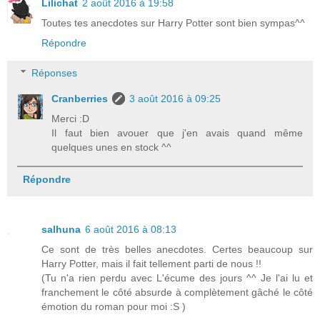
Lilichat
2 août 2016 à 19:58
Toutes tes anecdotes sur Harry Potter sont bien sympas^^
Répondre
Réponses
Cranberries
3 août 2016 à 09:25
Merci :D
Il faut bien avouer que j'en avais quand même
quelques unes en stock ^^
Répondre
salhuna
6 août 2016 à 08:13
Ce sont de très belles anecdotes. Certes beaucoup sur
Harry Potter, mais il fait tellement parti de nous !!
(Tu n'a rien perdu avec L'écume des jours ^^ Je l'ai lu et
franchement le côté absurde à complètement gâché le côté
émotion du roman pour moi :S )