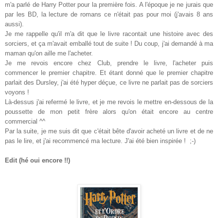
m'a parlé de Harry Potter pour la première fois. A l'époque je ne jurais que
par les BD, la lecture de romans ce n'était pas pour moi (j'avais 8 ans
aussi).
Je me rappelle qu'il m'a dit que le livre racontait une histoire avec des
sorciers, et ça m'avait emballé tout de suite ! Du coup, j'ai demandé à ma
maman qu'on aille me l'acheter.
Je me revois encore chez Club, prendre le livre, l'acheter puis
commencer le premier chapitre. Et étant donné que le premier chapitre
parlait des Dursley, j'ai été hyper déçue, ce livre ne parlait pas de sorciers
voyons !
Là-dessus j'ai refermé le livre, et je me revois le mettre en-dessous de la
poussette de mon petit frère alors qu'on était encore au centre
commercial ^^
Par la suite, je me suis dit que c'était bête d'avoir acheté un livre et de ne
pas le lire, et j'ai recommencé ma lecture. J'ai été bien inspirée ! ;-)
Edit (hé oui encore !!)