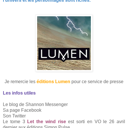
l'univers et les personnages sont riches.
Je remercie les
éditions Lumen
pour ce service de presse
Les infos utiles
Le blog de Shannon Messenger
Sa page Facebook
Son Twitter
Le tome 3
Let the wind rise
est sorti en VO le 26 avril
dernier aux éditions Simon Pulse