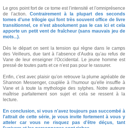
Le gros point fort de ce tome est l'intensité et l'omniprésence
de l'action.
Contrairement à la plupart des seconds
tomes d'une trilogie qui font très souvent office de livre
transitionnel, ce n'est absolument pas le cas ici et cela
apporte un petit vent de fraîcheur (sans mauvais jeu de
mots...).
Dès le départ on sent la tension qui règne dans le camps
des Veilleurs, due tant à l'absence d'Audra qu'au refus de
Vane de leur enseigner l'Occidental. Le jeune homme est
pressé de toutes parts et ce n'est pas pour le rassurer.
Enfin, c'est avec plaisir qu'on retrouve la plume agréable de
Shannon Messenger, couplée à l'humour qu'elle insuffle à
Vane et à toute la mythologie des sylphes. Notre auteure
maîtrise parfaitement son sujet et cela se ressent à la
lecture.
En conclusion, si vous n'avez toujours pas succombé à
l'attrait de cette série, je vous invite fortement à vous y
atteler car vous ne risquez pas d'être déçus, tant