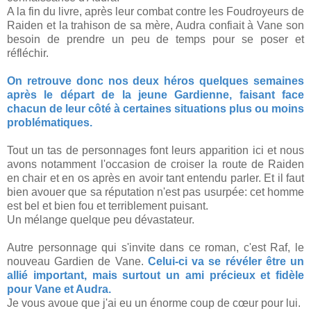
A la fin du livre, après leur combat contre les Foudroyeurs de
Raiden et la trahison de sa mère, Audra confiait à Vane son
besoin de prendre un peu de temps pour se poser et
réfléchir.
On retrouve donc nos deux héros quelques semaines
après le départ de la jeune Gardienne, faisant face
chacun de leur côté à certaines situations plus ou moins
problématiques.
Tout un tas de personnages font leurs apparition ici et nous
avons notamment l'occasion de croiser la route de Raiden
en chair et en os après en avoir tant entendu parler. Et il faut
bien avouer que sa réputation n'est pas usurpée: cet homme
est bel et bien fou et terriblement puisant.
Un mélange quelque peu dévastateur.
Autre personnage qui s'invite dans ce roman, c'est Raf, le
nouveau Gardien de Vane.
Celui-ci va se révéler être un
allié important, mais surtout un ami précieux et fidèle
pour Vane et Audra.
Je vous avoue que j'ai eu un énorme coup de cœur pour lui.