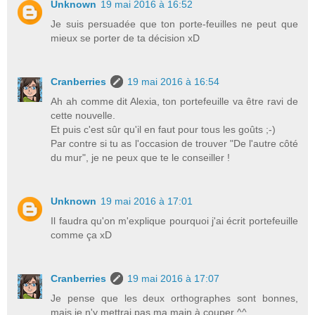
Unknown
19 mai 2016 à 16:52
Je suis persuadée que ton porte-feuilles ne peut que
mieux se porter de ta décision xD
Cranberries
19 mai 2016 à 16:54
Ah ah comme dit Alexia, ton portefeuille va être ravi de
cette nouvelle.
Et puis c'est sûr qu'il en faut pour tous les goûts ;-)
Par contre si tu as l'occasion de trouver "De l'autre côté
du mur", je ne peux que te le conseiller !
Unknown
19 mai 2016 à 17:01
Il faudra qu'on m'explique pourquoi j'ai écrit portefeuille
comme ça xD
Cranberries
19 mai 2016 à 17:07
Je pense que les deux orthographes sont bonnes,
mais je n'y mettrai pas ma main à couper ^^