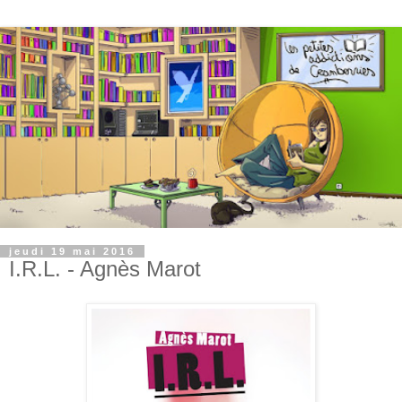
jeudi 19 mai 2016
I.R.L. - Agnès Marot