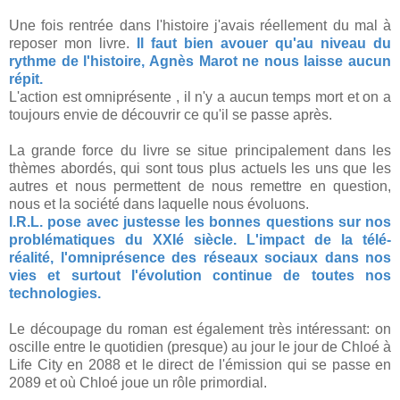
Une fois rentrée dans l'histoire j'avais réellement du mal à
reposer mon livre.
Il faut bien avouer qu'au niveau du
rythme de l'histoire, Agnès Marot ne nous laisse aucun
répit.
L'action est omniprésente , il n'y a aucun temps mort et on a
toujours envie de découvrir ce qu'il se passe après.
La grande force du livre se situe principalement dans les
thèmes abordés, qui sont tous plus actuels les uns que les
autres et nous permettent de nous remettre en question,
nous et la société dans laquelle nous évoluons.
I.R.L. pose avec justesse les bonnes questions sur nos
problématiques du XXIé siècle. L'impact de la télé-
réalité, l'omniprésence des réseaux sociaux dans nos
vies et surtout l'évolution continue de toutes nos
technologies.
Le découpage du roman est également très intéressant: on
oscille entre le quotidien (presque) au jour le jour de Chloé à
Life City en 2088 et le direct de l'émission qui se passe en
2089 et où Chloé joue un rôle primordial.