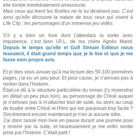
elle tombe immédiatement amoureuse.
Mais ceux qui tirent les ficelles ne le lui destinent pas. C'est
ainsi qu'elle découvre la nature de tous ceux qui vivent à
Life City : les personnages d'un immense jeu vidéo.
S'il y a bien un livre dont j'attendais la sortie avec
impatience, c'est bien I.R.L. de ma chère Agnès Marot.
Depuis le temps qu'elle et Gulf Stream Editeur nous
teasaient, il était grand temps que je le lise et que je me
fasse mon propre avis.
Et je dois vous avouer qu'à ma lecture des 50-100 premières
pages, j'ai eu un peu peur. Et pour cause, je n'arrivais pas à
rentrer dans l'histoire.
Était-ce dû à la structure particulière du roman (j'y reviendrai
en détail un peu plus loin), au personnage de Chloé auquel
je n'arrivais pas à m'attacher tout de suite, ou alors au coup
de foudre entre Chloé et Hilmi qui me paraissait trop facile ?
Sincèrement encore maintenant je n'en ai aucune idée.
J'ai donc laissé mon livre en pause durant une journée pour
y revenir par la suite, et heureusement je me enfin sentie
prise par l'histoire. C'était parti !