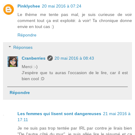
Pinklychee
20 mai 2016 à 07:24
Le thème me tente pas mal, je suis curieuse de voir
comment tout ça est exploité: à voir! Ta chronique donne
envie en tout cas :)
Répondre
Réponses
Cranberries
20 mai 2016 à 08:43
Merci :-)
J'espère que tu auras l'occasion de le lire, car il est
bien cool :D
Répondre
Les femmes qui lisent sont dangereuses
21 mai 2016 à
17:11
Je ne suis pas trop tentée par IRL par contre je lirais bien
"De l'autre côté du mur", je suis allée lire le résumé et ça