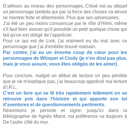
D'ailleurs au niveau des personnages, Chloé est au départ
un personnage lambda qui par la force des choses va devoir
se montrer forte et déterminée. Plus que ses adversaires.
J'ai été un peu moins convaincue par le rôle d'Hilmi, même
s'il faut bien avouer qu'il possède un petit quelque chose qui
fait qu'on est obligé de l'apprécier.
Pour ce qui est de Link, j'ai vraiment eu du mal avec ce
personnage que j'ai d'emblée trouvé malsain.
Par contre, j'ai eu un énorme coup de cœur pour les
personnages de Whisper et Cindy (je n'en dirai pas plus,
mais je vous assure, vous êtes obligés de les aimer).
Pour conclure, malgré un début de lecture un peu pénible
que je ne m'explique pas, j'ai beaucoup apprécié ma lecture
d'I.R.L.
C'est un livre qui se lit très rapidement tellement on se
retrouve pris dans l'histoire et qui apporte son lot
d'aventures et de questionnements pertinents.
Néanmoins je persiste et signe: jusqu'ici dans la
bibliographie de Agnès Marot, ma préférence va toujours à
De l'autre côté du mur.