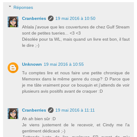
Réponses
Cranberries
19 mai 2016 à 10:50
Ahlala j'avoue que les couvertures de chez Gulf Stream
sont de petites tueries... <3 <3
Désolée pour ta WL, mais quand un livre est bon, il faut
le dire ;-)
Unknown
19 mai 2016 à 10:55
Tu comptes lire et nous faire une petite chronique de
Memorex dans le même genre du coup? :D Parce que
je me tâte vraiment pour ce bouquin et j'attends de voir
plusieurs avis positifs avant de craquer :D
Cranberries
19 mai 2016 à 11:11
Ah ah bien sûr :D
Je viens justement de le recevoir, et Cindy me l'a
gentiment dédicacé ;-)
J'attends juste de lire quelques SP avant de m'y