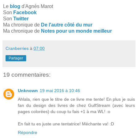
Le
blog
d'Agnès Marot
Son
Facebook
Son
Twitter
Ma chronique de
De l'autre côté du mur
Ma chronique de
Notes pour un monde meilleur
Cranberries
à
07:00
Partager
19 commentaires:
Unknown
19 mai 2016 à 10:46
Ahlala, rien que le titre de ce livre me tente! En plus je suis
fan du design des livres de chez GulfStream (avec leurs
pages colorées) du coup tu fais +1 à ma WL! :o
En fait tu es juste une tentatrice! Méchante va! :D
Répondre