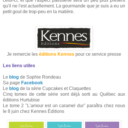
celui-ci, et que l'aspect pâtisserie sera un peu plus présent
qu'il ne l'est actuellement. La gourmande que je suis a eu un
petit gout de trop-peu en la matière.
Je remercie les
éditions Kennes
pour ce service presse
Les liens utiles
Le
blog
de Sophie Rondeau
Sa page
Facebook
Le
blog
de la série Cupcakes et Claquettes
Cinq tomes de cette série sont déjà sorti au Québec aux
éditions Hurtubise
Le tome 2 "L'amour est un caramel dur" paraîtra chez nous
le 8 juin chez Kennes Éditions