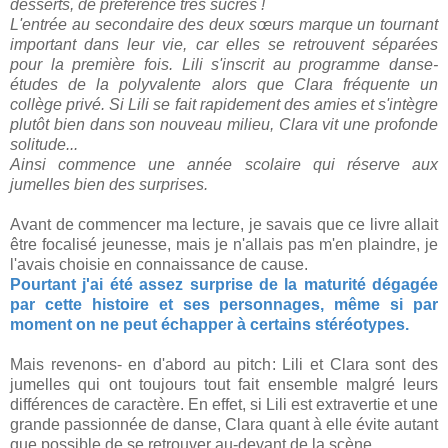
desserts, de préférence très sucrés !
L'entrée au secondaire des deux sœurs marque un tournant
important dans leur vie, car elles se retrouvent séparées
pour la première fois. Lili s'inscrit au programme danse-
études de la polyvalente alors que Clara fréquente un
collège privé. Si Lili se fait rapidement des amies et s'intègre
plutôt bien dans son nouveau milieu, Clara vit une profonde
solitude...
Ainsi commence une année scolaire qui réserve aux
jumelles bien des surprises.
Avant de commencer ma lecture, je savais que ce livre allait
être focalisé jeunesse, mais je n'allais pas m'en plaindre, je
l'avais choisie en connaissance de cause.
Pourtant j'ai été assez surprise de la maturité dégagée
par cette histoire et ses personnages, même si par
moment on ne peut échapper à certains stéréotypes.
Mais revenons- en d'abord au pitch: Lili et Clara sont des
jumelles qui ont toujours tout fait ensemble malgré leurs
différences de caractère. En effet, si Lili est extravertie et une
grande passionnée de danse, Clara quant à elle évite autant
que possible de se retrouver au-devant de la scène.