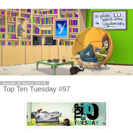
mardi 8 mars 2016
Top Ten Tuesday #97