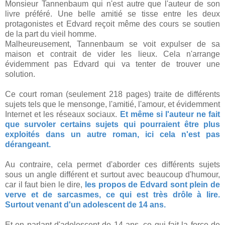
Monsieur Tannenbaum qui n'est autre que l'auteur de son
livre préféré. Une belle amitié se tisse entre les deux
protagonistes et Edvard reçoit même des cours se soutien
de la part du vieil homme.
Malheureusement, Tannenbaum se voit expulser de sa
maison et contrait de vider les lieux. Cela n'arrange
évidemment pas Edvard qui va tenter de trouver une
solution.
Ce court roman (seulement 218 pages) traite de différents
sujets tels que le mensonge, l'amitié, l'amour, et évidemment
Internet et les réseaux sociaux.
Et même si l'auteur ne fait
que survoler certains sujets qui pourraient être plus
exploités dans un autre roman, ici cela n'est pas
dérangeant.
Au contraire, cela permet d'aborder ces différents sujets
sous un angle différent et surtout avec beaucoup d'humour,
car il faut bien le dire,
les propos de Edvard sont plein de
verve et de sarcasmes, ce qui est très drôle à lire.
Surtout venant d'un adolescent de 14 ans.
Et en parlant d'adolescent de 14 ans, ce qui fait la force de