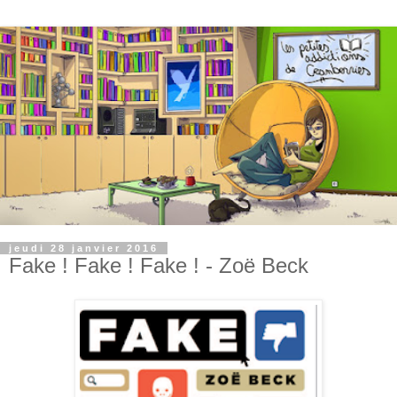
jeudi 28 janvier 2016
Fake ! Fake ! Fake ! - Zoë Beck