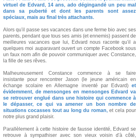
virtuel de Edvard, 14 ans, ado dégingandé un peu mal
dans sa puberté et dont les parents sont assez
spéciaux, mais au final très attachants.
Alors qu'il passe ses vacances dans une ferme bio avec ses
parents, pendant que tous ses amis (et ennemis) passent de
meilleures vacances que lui, Edvard nous raconte qu'il a
quelques moi auparavant ouvert un compte Facebook sous
un faux nom afin de pouvoir communiquer avec Constance,
la fille de ses rêves.
Malheureusement Constance commence à se faire
insistante pour rencontrer Jason (le jeune américain en
échange scolaire en Allemagne inventé par Edvard)
et
évidemment, de mensonges en mensonges Edvard va
se retrouver englué dans une histoire qui commence à
le dépasser, ce qui va amener un bon nombre de
situations cocasses tout au long du roman,
et cela pour
notre plus grand plaisir.
Parallèlement à cette histoire de fausse identité, Edvard se
retrouve à sympathiser avec son vieux voisin d'à côté,