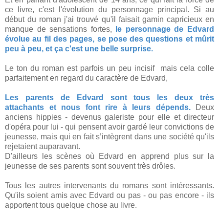
ce livre, c'est l'évolution du personnage principal. Si au
début du roman j'ai trouvé qu'il faisait gamin capricieux en
manque de sensations fortes,
le personnage de Edvard
évolue au fil des pages, se pose des questions et mûrit
peu à peu, et ça c'est une belle surprise.
Le ton du roman est parfois un peu incisif mais cela colle
parfaitement en regard du caractère de Edvard,
Les parents de Edvard sont tous les deux très
attachants et nous font rire à leurs dépends.
Deux
anciens hippies - devenus galeriste pour elle et directeur
d'opéra pour lui - qui pensent avoir gardé leur convictions de
jeunesse, mais qui en fait s’intègrent dans une société qu'ils
rejetaient auparavant.
D'ailleurs les scènes où Edvard en apprend plus sur la
jeunesse de ses parents sont souvent très drôles.
Tous les autres intervenants du romans sont intéressants.
Qu'ils soient amis avec Edvard ou pas - ou pas encore - ils
apportent tous quelque chose au livre.