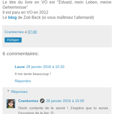
Le titre du livre en VO est "Edvard, mein Leben, meine
Geheimnisse"
Il est paru en VO en 2012
Le
blog
de Zoë Beck (si vous maîtrisez l'allemand)
Cranberries
à
07:00
Partager
6 commentaires:
Laura
28 janvier 2016 à 10:20
Il me tente beaucoup !
Répondre
Réponses
Cranberries
28 janvier 2016 à 15:05
Oooh contente de le savoir ! J'espère que tu auras
l'occasion de le lire :D