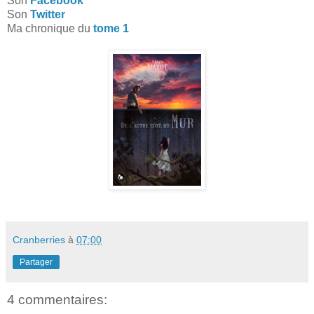
Son
Facebook
Son
Twitter
Ma chronique du
tome 1
Cranberries
à
07:00
Partager
4 commentaires: