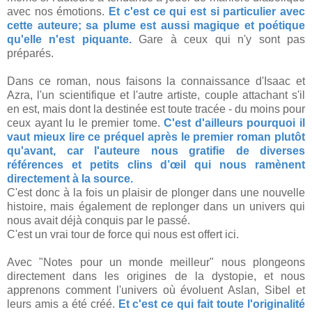
avec nos émotions.
Et c'est ce qui est si particulier avec
cette auteure; sa plume est aussi magique et poétique
qu'elle n'est piquante.
Gare à ceux qui n'y sont pas
préparés.
Dans ce roman, nous faisons la connaissance d'Isaac et
Azra, l'un scientifique et l'autre artiste, couple attachant s'il
en est, mais dont la destinée est toute tracée - du moins pour
ceux ayant lu le premier tome.
C'est d'ailleurs pourquoi il
vaut mieux lire ce préquel après le premier roman plutôt
qu'avant, car l'auteure nous gratifie de diverses
références et petits clins d’œil qui nous ramènent
directement à la source.
C'est donc à la fois un plaisir de plonger dans une nouvelle
histoire, mais également de replonger dans un univers qui
nous avait déjà conquis par le passé.
C'est un vrai tour de force qui nous est offert ici.
Avec "Notes pour un monde meilleur" nous plongeons
directement dans les origines de la dystopie, et nous
apprenons comment l'univers où évoluent Aslan, Sibel et
leurs amis a été créé.
Et c'est ce qui fait toute l'originalité