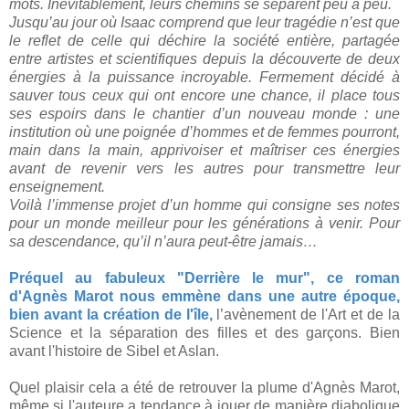
mots. Inévitablement, leurs chemins se séparent peu à peu.
Jusqu’au jour où Isaac comprend que leur tragédie n’est que
le reflet de celle qui déchire la société entière, partagée
entre artistes et scientifiques depuis la découverte de deux
énergies à la puissance incroyable. Fermement décidé à
sauver tous ceux qui ont encore une chance, il place tous
ses espoirs dans le chantier d’un nouveau monde : une
institution où une poignée d’hommes et de femmes pourront,
main dans la main, apprivoiser et maîtriser ces énergies
avant de revenir vers les autres pour transmettre leur
enseignement.
Voilà l’immense projet d’un homme qui consigne ses notes
pour un monde meilleur pour les générations à venir. Pour
sa descendance, qu’il n’aura peut-être jamais…
Préquel au fabuleux "Derrière le mur", ce roman
d'Agnès Marot nous emmène dans une autre époque,
bien avant la création de l'île,
l’avènement de l'Art et de la
Science et la séparation des filles et des garçons. Bien
avant l'histoire de Sibel et Aslan.
Quel plaisir cela a été de retrouver la plume d'Agnès Marot,
même si l'auteure a tendance à jouer de manière diabolique