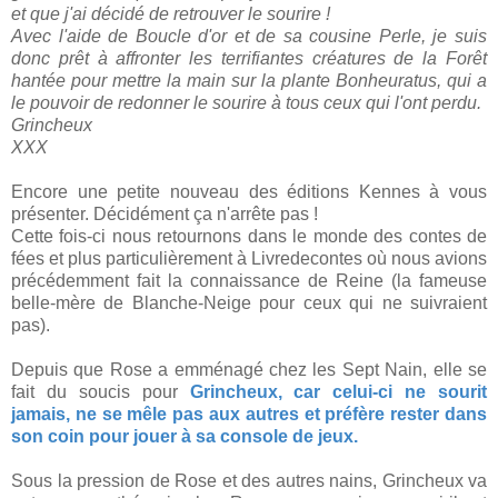
et que j'ai décidé de retrouver le sourire !
Avec l'aide de Boucle d'or et de sa cousine Perle, je suis
donc prêt à affronter les terrifiantes créatures de la Forêt
hantée pour mettre la main sur la plante Bonheuratus, qui a
le pouvoir de redonner le sourire à tous ceux qui l'ont perdu.
Grincheux
XXX
Encore une petite nouveau des éditions Kennes à vous
présenter. Décidément ça n'arrête pas !
Cette fois-ci nous retournons dans le monde des contes de
fées et plus particulièrement à Livredecontes où nous avions
précédemment fait la connaissance de Reine (la fameuse
belle-mère de Blanche-Neige pour ceux qui ne suivraient
pas).
Depuis que Rose a emménagé chez les Sept Nain, elle se
fait du soucis pour
Grincheux, car celui-ci ne sourit
jamais, ne se mêle pas aux autres et préfère rester dans
son coin pour jouer à sa console de jeux.
Sous la pression de Rose et des autres nains, Grincheux va