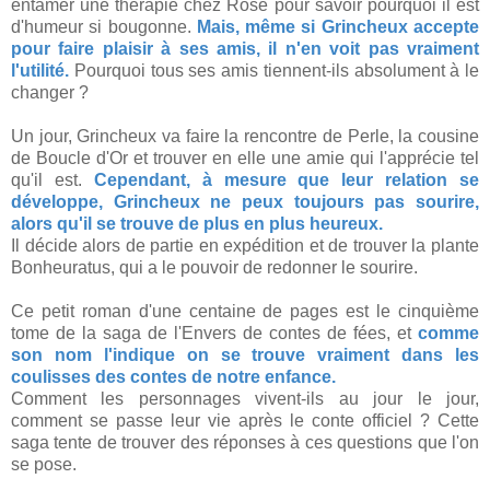
entamer une thérapie chez Rose pour savoir pourquoi il est
d'humeur si bougonne.
Mais, même si Grincheux accepte
pour faire plaisir à ses amis, il n'en voit pas vraiment
l'utilité.
Pourquoi tous ses amis tiennent-ils absolument à le
changer ?
Un jour, Grincheux va faire la rencontre de Perle, la cousine
de Boucle d'Or et trouver en elle une amie qui l'apprécie tel
qu'il est.
Cependant, à mesure que leur relation se
développe, Grincheux ne peux toujours pas sourire,
alors qu'il se trouve de plus en plus heureux.
Il décide alors de partie en expédition et de trouver la plante
Bonheuratus, qui a le pouvoir de redonner le sourire.
Ce petit roman d'une centaine de pages est le cinquième
tome de la saga de l'Envers de contes de fées, et
comme
son nom l'indique on se trouve vraiment dans les
coulisses des contes de notre enfance.
Comment les personnages vivent-ils au jour le jour,
comment se passe leur vie après le conte officiel ? Cette
saga tente de trouver des réponses à ces questions que l'on
se pose.