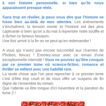
à son histoire personnelle, si bien qu'ils nous
apparaissent presque réels.
Sans trop en révéler, je peux vous dire que l'histoire se
hisse bien au-delà de mes attentes.
Les événements
s’enchaînent, la tension monte et l'histoire est des plus
captivante si bien qu'on a du mal à reprendre notre souffle et
à lâcher ce fameux bouquin.
Une fois arrivé à la fin on ne peut qu'en redemander !
A vous qui n'avez pas encore succombé aux charmes de
Phobos, foncez ! Envolez-vous avec ce roman d'une
exceptionnelle intensité !
Vous ne pourrez qu'être conquis
par ce premier tome où science-fiction, romance et
thriller se mêlent avec une habilité rare.
La seule chose que l'on peut reprocher à ce premier tome
c'est d'être trop court et de nous offrir un suspens de fin
digne de l'ensemble du roman.
Que l'attente va être longue d'ici novembre et la parution du
tome 2 !