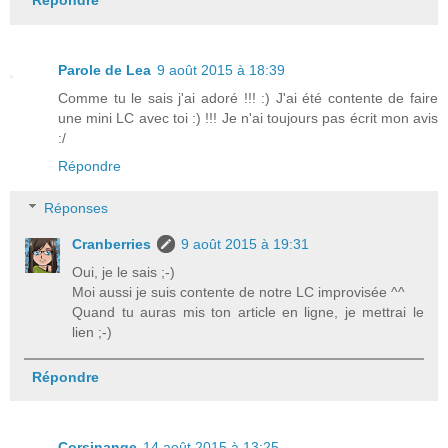
Répondre
Parole de Lea
9 août 2015 à 18:39
Comme tu le sais j'ai adoré !!! :) J'ai été contente de faire
une mini LC avec toi :) !!! Je n'ai toujours pas écrit mon avis
:/
Répondre
Réponses
Cranberries
9 août 2015 à 19:31
Oui, je le sais ;-)
Moi aussi je suis contente de notre LC improvisée ^^
Quand tu auras mis ton article en ligne, je mettrai le
lien ;-)
Répondre
Corsinange
14 août 2015 à 13:25