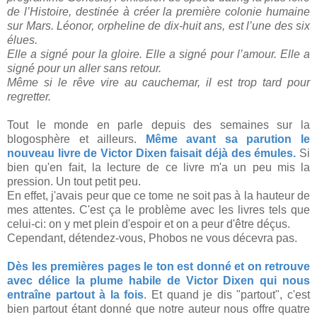
de l’Histoire, destinée à créer la première colonie humaine
sur Mars. Léonor, orpheline de dix-huit ans, est l’une des six
élues.
Elle a signé pour la gloire. Elle a signé pour l’amour. Elle a
signé pour un aller sans retour.
Même si le rêve vire au cauchemar, il est trop tard pour
regretter.
Tout le monde en parle depuis des semaines sur la
blogosphère et ailleurs.
Même avant sa parution le
nouveau livre de Victor Dixen faisait déjà des émules.
Si
bien qu'en fait, la lecture de ce livre m'a un peu mis la
pression. Un tout petit peu.
En effet, j'avais peur que ce tome ne soit pas à la hauteur de
mes attentes. C'est ça le problème avec les livres tels que
celui-ci: on y met plein d'espoir et on a peur d'être déçus.
Cependant, détendez-vous, Phobos ne vous décevra pas.
Dès les premières pages le ton est donné et on retrouve
avec délice la plume habile de Victor Dixen qui nous
entraîne partout à la fois
. Et quand je dis "partout", c'est
bien partout étant donné que notre auteur nous offre quatre