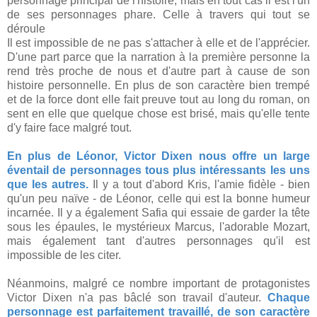
personnage principal de l'histoire, mais en tout cas il est l'un
de ses personnages phare. Celle à travers qui tout se
déroule
Il est impossible de ne pas s'attacher à elle et de l'apprécier.
D'une part parce que la narration à la première personne la
rend très proche de nous et d'autre part à cause de son
histoire personnelle. En plus de son caractère bien trempé
et de la force dont elle fait preuve tout au long du roman, on
sent en elle que quelque chose est brisé, mais qu'elle tente
d'y faire face malgré tout.
En plus de Léonor, Victor Dixen nous offre un large
éventail de personnages tous plus intéressants les uns
que les autres.
Il y a tout d'abord Kris, l'amie fidèle - bien
qu'un peu naïve - de Léonor, celle qui est la bonne humeur
incarnée. Il y a également Safia qui essaie de garder la tête
sous les épaules, le mystérieux Marcus, l'adorable Mozart,
mais également tant d'autres personnages qu'il est
impossible de les citer.
Néanmoins, malgré ce nombre important de protagonistes
Victor Dixen n'a pas bâclé son travail d'auteur.
Chaque
personnage est parfaitement travaillé, de son caractère