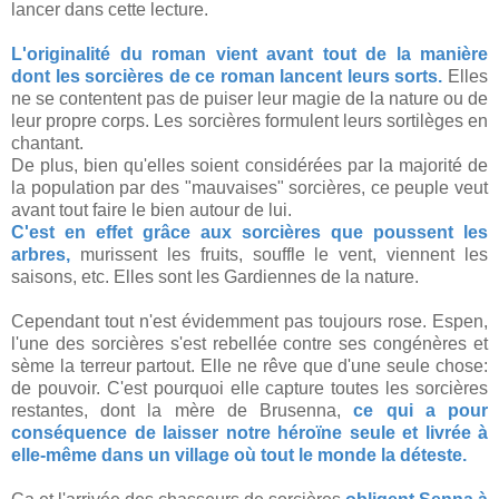
lancer dans cette lecture.
L'originalité du roman vient avant tout de la manière
dont les sorcières de ce roman lancent leurs sorts.
Elles
ne se contentent pas de puiser leur magie de la nature ou de
leur propre corps. Les sorcières formulent leurs sortilèges en
chantant.
De plus, bien qu'elles soient considérées par la majorité de
la population par des "mauvaises" sorcières, ce peuple veut
avant tout faire le bien autour de lui.
C'est en effet grâce aux sorcières que poussent les
arbres,
murissent les fruits, souffle le vent, viennent les
saisons, etc. Elles sont les Gardiennes de la nature.
Cependant tout n'est évidemment pas toujours rose. Espen,
l'une des sorcières s'est rebellée contre ses congénères et
sème la terreur partout. Elle ne rêve que d'une seule chose:
de pouvoir. C'est pourquoi elle capture toutes les sorcières
restantes, dont la mère de Brusenna,
ce qui a pour
conséquence de laisser notre héroïne seule et livrée à
elle-même dans un village où tout le monde la déteste.