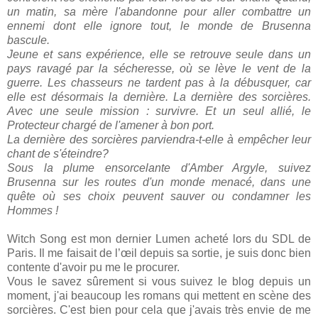
un matin, sa mère l'abandonne pour aller combattre un
ennemi dont elle ignore tout, le monde de Brusenna
bascule.
Jeune et sans expérience, elle se retrouve seule dans un
pays ravagé par la sécheresse, où se lève le vent de la
guerre. Les chasseurs ne tardent pas à la débusquer, car
elle est désormais la dernière. La dernière des sorcières.
Avec une seule mission : survivre. Et un seul allié, le
Protecteur chargé de l'amener à bon port.
La dernière des sorcières parviendra-t-elle à empêcher leur
chant de s'éteindre?
Sous la plume ensorcelante d'Amber Argyle, suivez
Brusenna sur les routes d'un monde menacé, dans une
quête où ses choix peuvent sauver ou condamner les
Hommes !
Witch Song est mon dernier Lumen acheté lors du SDL de
Paris. Il me faisait de l’œil depuis sa sortie, je suis donc bien
contente d'avoir pu me le procurer.
Vous le savez sûrement si vous suivez le blog depuis un
moment, j'ai beaucoup les romans qui mettent en scène des
sorcières. C'est bien pour cela que j'avais très envie de me