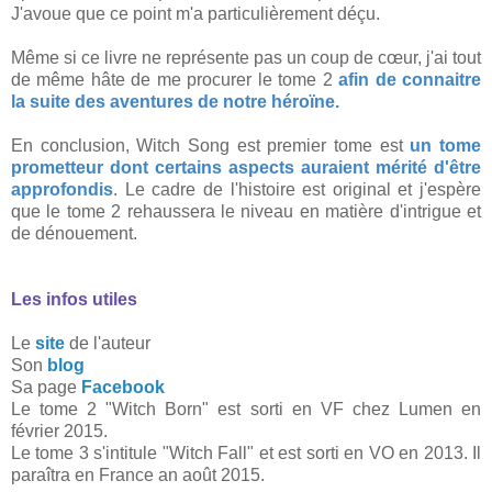
J'avoue que ce point m'a particulièrement déçu.
Même si ce livre ne représente pas un coup de cœur, j'ai tout
de même hâte de me procurer le tome 2
afin de connaitre
la suite des aventures de notre héroïne.
En conclusion, Witch Song est premier tome est
un tome
prometteur dont certains aspects auraient mérité d'être
approfondis
. Le cadre de l'histoire est original et j'espère
que le tome 2 rehaussera le niveau en matière d'intrigue et
de dénouement.
Les infos utiles
Le
site
de l'auteur
Son
blog
Sa page
Facebook
Le tome 2 "Witch Born" est sorti en VF chez Lumen en
février 2015.
Le tome 3 s'intitule "Witch Fall" et est sorti en VO en 2013. Il
paraîtra en France an août 2015.