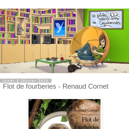
lundi 2 février 2015
Flot de fourberies - Renaud Cornet