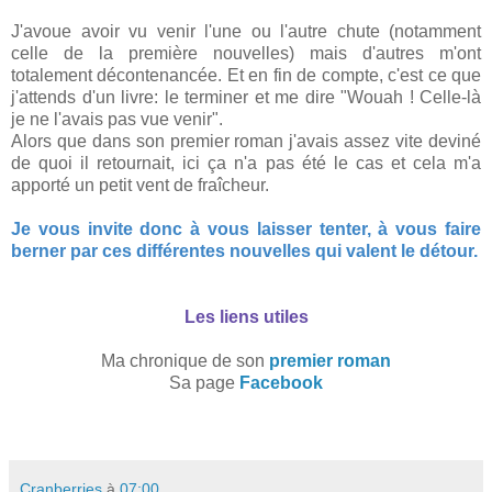
J'avoue avoir vu venir l'une ou l'autre chute (notamment
celle de la première nouvelles) mais d'autres m'ont
totalement décontenancée. Et en fin de compte, c'est ce que
j'attends d'un livre: le terminer et me dire "Wouah ! Celle-là
je ne l'avais pas vue venir".
Alors que dans son premier roman j'avais assez vite deviné
de quoi il retournait, ici ça n'a pas été le cas et cela m'a
apporté un petit vent de fraîcheur.
Je vous invite donc à vous laisser tenter, à vous faire
berner par ces différentes nouvelles qui valent le détour.
Les liens utiles
Ma chronique de son
premier roman
Sa page
Facebook
Cranberries
à
07:00