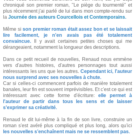
chroniqué son premier roman, "Le piège du tourmenté" et
plus récemment j'ai parlé de lui dans mon compte-rendu sur
la
Journée des auteurs Courcellois et Contemporains.
Même si
son premier roman était assez bon et se laissait
lire facilement, je n'en avais pas été totalement
convaincue.
Il y avait certaines petites choses qui me
dérangeaient, notamment la longueur des descriptions.
Dans ce petit recueil de nouvelles, Renaud nous emmène
vers d'autres histoires, d'autres personnages tout aussi
intéressants les uns que les autres.
Cependant ici, l'auteur
nous surprend avec ses nouvelles à chute.
Car si celles-ci commencent parfois de manière totalement
banales, leur fin est souvent imprévisibles. Et c'est ce qui est
intéressant avec cette forme d'écriture:
elle permet à
l'auteur de partir dans tous les sens et de laisser
s'exprimer sa créativité.
Renaud le dit lui-même à la fin de son livre, construire un
roman s'est avéré plus compliqué et plus long, alors qu'ici
les nouvelles s’enchaînent mais ne se ressemblent pas.