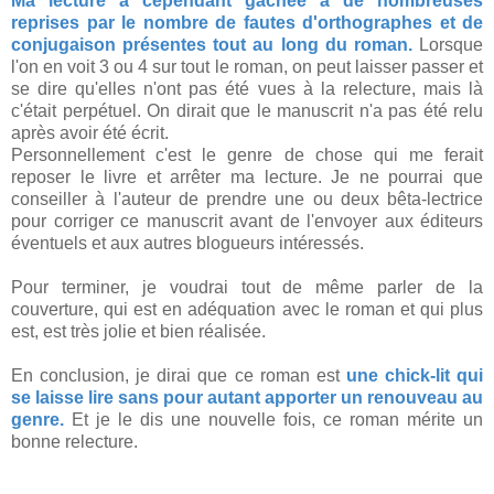
Ma lecture a cependant gâchée à de nombreuses
reprises par le nombre de fautes d'orthographes et de
conjugaison présentes tout au long du roman.
Lorsque
l'on en voit 3 ou 4 sur tout le roman, on peut laisser passer et
se dire qu'elles n'ont pas été vues à la relecture, mais là
c'était perpétuel. On dirait que le manuscrit n'a pas été relu
après avoir été écrit.
Personnellement c'est le genre de chose qui me ferait
reposer le livre et arrêter ma lecture. Je ne pourrai que
conseiller à l'auteur de prendre une ou deux bêta-lectrice
pour corriger ce manuscrit avant de l'envoyer aux éditeurs
éventuels et aux autres blogueurs intéressés.
Pour terminer, je voudrai tout de même parler de la
couverture, qui est en adéquation avec le roman et qui plus
est, est très jolie et bien réalisée.
En conclusion, je dirai que ce roman est
une chick-lit qui
se laisse lire sans pour autant apporter un renouveau au
genre.
Et je le dis une nouvelle fois, ce roman mérite un
bonne relecture.