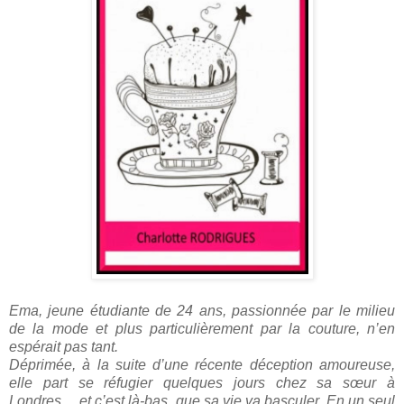
Ema, jeune étudiante de 24 ans, passionnée par le milieu
de la mode et plus particulièrement par la couture, n’en
espérait pas tant.
Déprimée, à la suite d’une récente déception amoureuse,
elle part se réfugier quelques jours chez sa sœur à
Londres….et c’est là-bas, que sa vie va basculer. En un seul