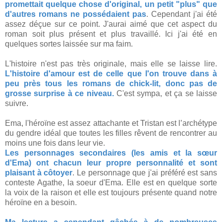
promettait quelque chose d'original, un petit "plus" que
d'autres romans ne possédaient pas
. Cependant j'ai été
assez déçue sur ce point. J'aurai aimé que cet aspect du
roman soit plus présent et plus travaillé. Ici j'ai été en
quelques sortes laissée sur ma faim.
L'histoire n'est pas très originale, mais elle se laisse lire.
L'histoire d'amour est de celle que l'on trouve dans à
peu près tous les romans de chick-lit, donc pas de
grosse surprise à ce niveau.
C'est sympa, et ça se laisse
suivre.
Ema, l'héroïne est assez attachante et Tristan est l’archétype
du gendre idéal que toutes les filles rêvent de rencontrer au
moins une fois dans leur vie.
Les personnages secondaires (les amis et la sœur
d'Ema) ont chacun leur propre personnalité et sont
plaisant à côtoyer
. Le personnage que j'ai préféré est sans
conteste Agathe, la soeur d'Ema. Elle est en quelque sorte
la voix de la raison et elle est toujours présente quand notre
héroïne en a besoin.