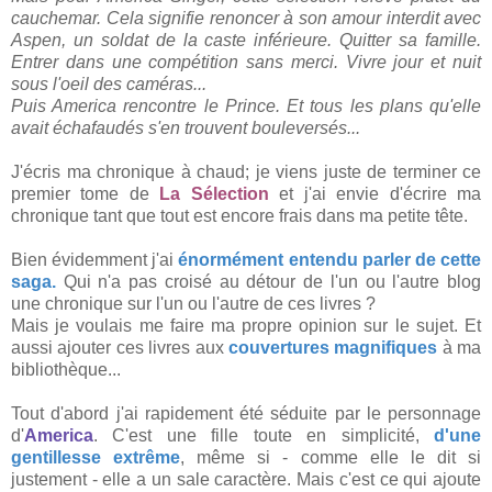
cauchemar. Cela signifie renoncer à son amour interdit avec
Aspen, un soldat de la caste inférieure. Quitter sa famille.
Entrer dans une compétition sans merci. Vivre jour et nuit
sous l'oeil des caméras...
Puis America rencontre le Prince. Et tous les plans qu'elle
avait échafaudés s'en trouvent bouleversés...
J'écris ma chronique à chaud; je viens juste de terminer ce
premier tome de
La Sélection
et j'ai envie d'écrire ma
chronique tant que tout est encore frais dans ma petite tête.
Bien évidemment j'ai
énormément entendu parler de cette
saga.
Qui n'a pas croisé au détour de l'un ou l'autre blog
une chronique sur l'un ou l'autre de ces livres ?
Mais je voulais me faire ma propre opinion sur le sujet. Et
aussi ajouter ces livres aux
couvertures magnifiques
à ma
bibliothèque...
Tout d'abord j'ai rapidement été séduite par le personnage
d'
America
. C'est une fille toute en simplicité,
d'une
gentillesse extrême
, même si - comme elle le dit si
justement - elle a un sale caractère. Mais c'est ce qui ajoute