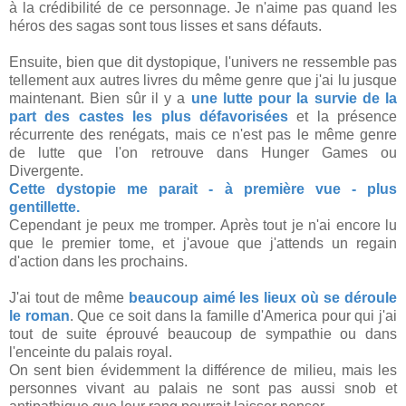
à la crédibilité de ce personnage. Je n'aime pas quand les
héros des sagas sont tous lisses et sans défauts.
Ensuite, bien que dit dystopique, l'univers ne ressemble pas
tellement aux autres livres du même genre que j'ai lu jusque
maintenant. Bien sûr il y a
une lutte pour la survie de la
part des castes les plus défavorisées
et la présence
récurrente des renégats, mais ce n'est pas le même genre
de lutte que l'on retrouve dans Hunger Games ou
Divergente.
Cette dystopie me parait - à première vue - plus
gentillette.
Cependant je peux me tromper. Après tout je n'ai encore lu
que le premier tome, et j'avoue que j'attends un regain
d'action dans les prochains.
J'ai tout de même
beaucoup aimé les lieux où se déroule
le roman
. Que ce soit dans la famille d'America pour qui j'ai
tout de suite éprouvé beaucoup de sympathie ou dans
l'enceinte du palais royal.
On sent bien évidemment la différence de milieu, mais les
personnes vivant au palais ne sont pas aussi snob et