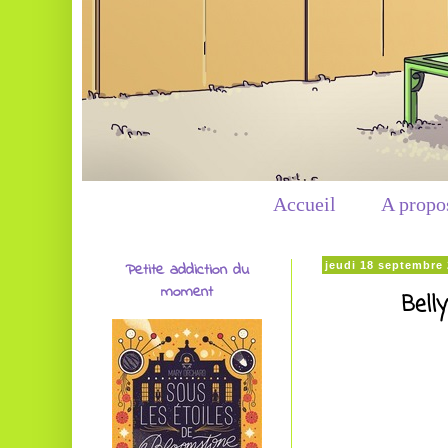
Accueil
A propo
Petite addiction du
jeudi 18 septembre
moment
Bell