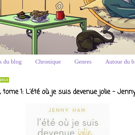
s du blog
Chronique
Genres
Autour du b
 2014
y, tome 1: L'été où je suis devenue jolie - Jenn