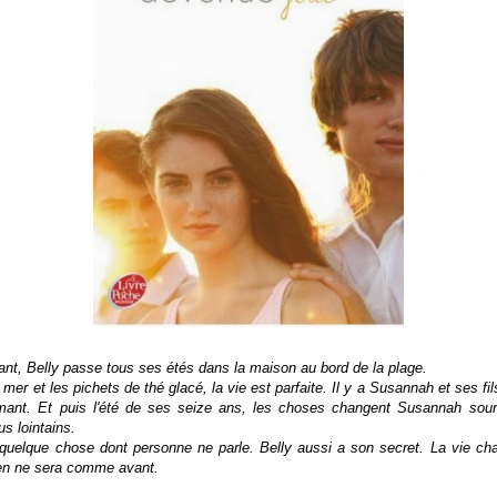
fant, Belly passe tous ses étés dans la maison au bord de la plage.
 mer et les pichets de thé glacé, la vie est parfaite. Il y a Susannah et ses f
rmant. Et puis l'été de ses seize ans, les choses changent Susannah sour
s lointains.
 quelque chose dont personne ne parle. Belly aussi a son secret. La vie ch
ien ne sera comme avant.