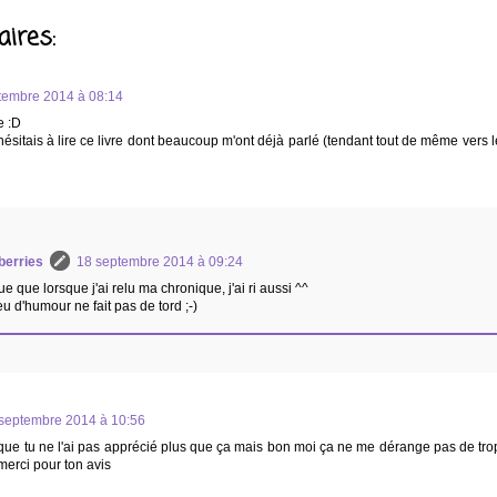
ires:
tembre 2014 à 08:14
e :D
hésitais à lire ce livre dont beaucoup m'ont déjà parlé (tendant tout de même vers le
berries
18 septembre 2014 à 09:24
ue que lorsque j'ai relu ma chronique, j'ai ri aussi ^^
u d'humour ne fait pas de tord ;-)
septembre 2014 à 10:56
e tu ne l'ai pas apprécié plus que ça mais bon moi ça ne me dérange pas de trop
merci pour ton avis