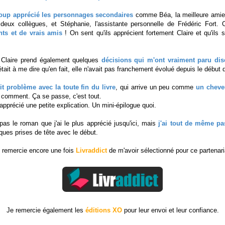
oup apprécié les personnages secondaires
comme Béa, la meilleure amie
deux collègues, et Stéphanie, l'assistante personnelle de Frédéric Fort.
nts et de vrais amis
! On sent qu'ils apprécient fortement Claire et qu'ils s
e, Claire prend également quelques
décisions qui m'ont vraiment paru dis
était à me dire qu'en fait, elle n'avait pas franchement évolué depuis le début
it problème avec la toute fin du livre
, qui arrive un peu comme
un cheve
ni comment. Ça se passe, c'est tout.
apprécié une petite explication. Un mini-épilogue quoi.
as le roman que j'ai le plus apprécié jusqu'ici, mais
j'ai tout de même 
ques prises de tête avec le début.
 remercie encore une fois
Livraddict
de m'avoir sélectionné pour ce partenari
Je remercie également les
éditions
XO
pour leur envoi et leur confiance.