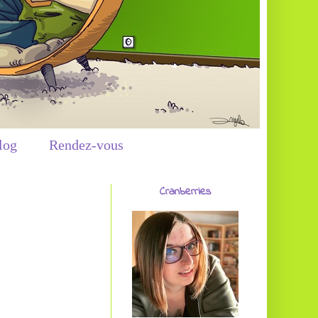
log
Rendez-vous
Cranberries