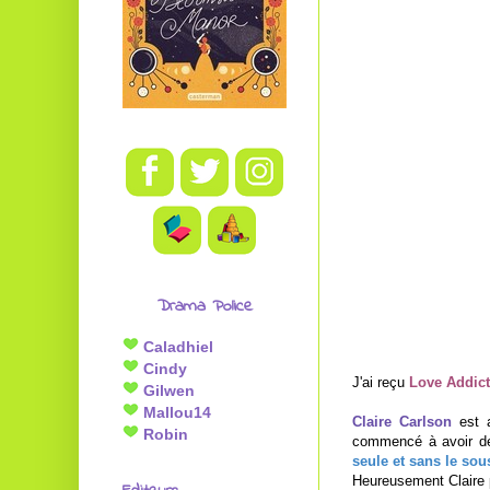
Drama Police
Caladhiel
Cindy
J'ai reçu
Love Addict
Gilwen
Mallou14
Claire Carlson
est a
Robin
commencé à avoir des
seule et sans le sou
Heureusement Claire