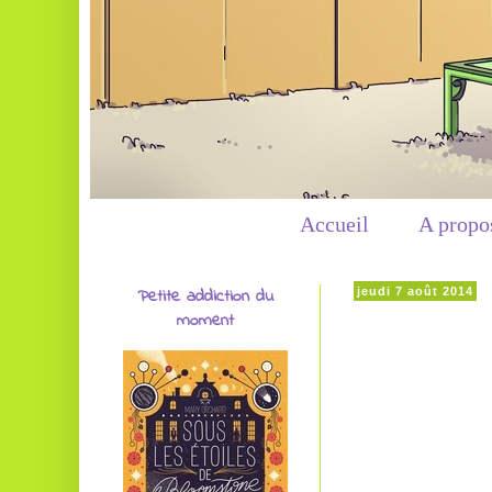
Accueil
A propo
Petite addiction du
jeudi 7 août 2014
moment