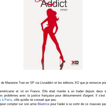
de Marianne Tran en SP via Livraddict et les éditions XO que je remercie po
méricaine et vit en France. Elle était mariée à un trader depuis deux a
 problèmes avec la justice française pour détournement d'argent. Il s'est 
s à Paris
, ville qu'elle ne connait que peu.
 peut compter sur son amie
Béatrice
pour l'aider à se sortir de ce mauvais pas