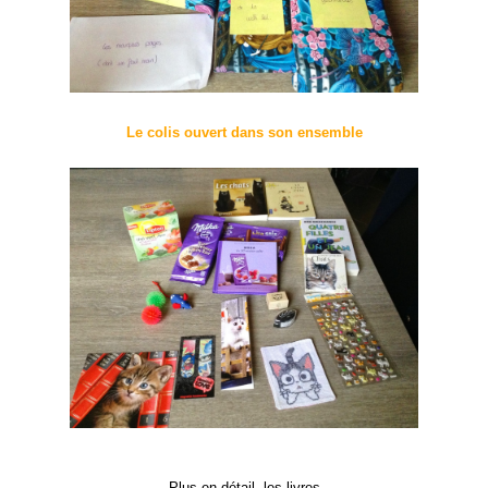
Le colis ouvert dans son ensemble
Plus en détail, les livres