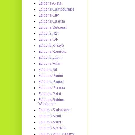
Editions Akata
Editions Cambourakis
Editions City
Editions Cà et là
Editions Delcourt
Editions H2T
Editions IDP
Editions Kinaye
Editions Komikku
Editions Lapin
Editions Milan
Editions Nil
Editions Panini
Editions Paquet
Editions Pluméa
Editions Point
Editions Sabine
Wespieser
Editions Sarbacane
Editions Seuil
Editions Soleil
Editions Steinkis
Editions Vents d'Ouest