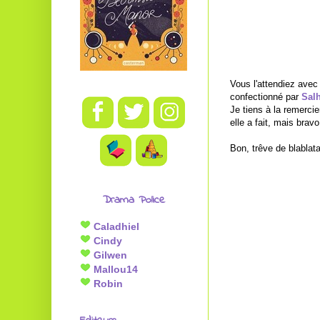
Vous l'attendiez avec
confectionné par
Sal
Je tiens à la remercie
elle a fait, mais bravo
Bon, trêve de blablat
Drama Police
Caladhiel
Cindy
Gilwen
Mallou14
Robin