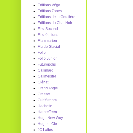
Editions Véga
Editions Zones
Editions de la Gouttière
Editions du Chat Noir
First Second
First éditions
Flammarion
Fluide Glacial
Folio
Folio Junior
Futuropolis
Gallimard
Gallmeister
Glénat
Grand Angle
Grasset
Gulf Stream
Hachette
HarperTeen
Hugo New Way
Hugo et Cie
JC Lattès