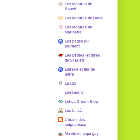
Les lectures de
Bouch'
Les lectures de Doris
Les lectures de
Marinette
Les pages qui
tournent
Les petites lectures
de Scarlett
Libraire et fier de
lettre
Lirado
Livrement
Lotica Dream Blog
Lou Lit Là
L'école des
soignant.e.s
Ma vie de papa gay