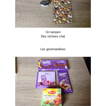
Un tampon
Des stickers chat
Les gourmandises