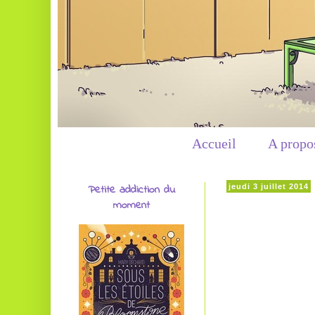
Accueil
A propo
Petite addiction du
jeudi 3 juillet 2014
moment