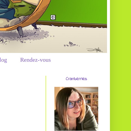
log
Rendez-vous
Cranberries