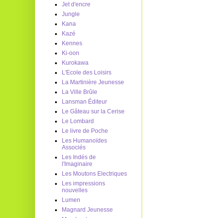
Jet d'encre
Jungle
Kana
Kazé
Kennes
Ki-oon
Kurokawa
L'Ecole des Loisirs
La Martinière Jeunesse
La Ville Brûle
Lansman Éditeur
Le Gâteau sur la Cerise
Le Lombard
Le livre de Poche
Les Humanoïdes
Associés
Les Indés de
l'Imaginaire
Les Moutons Electriques
Les impressions
nouvelles
Lumen
Magnard Jeunesse